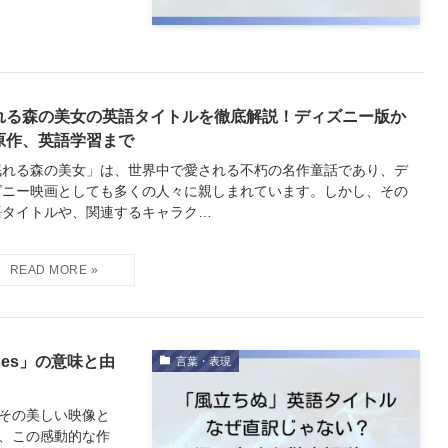
れる森の美女の英語タイトルを徹底解説！ディズニー版か
原作、英語学習まで
眠れる森の美女」は、世界中で愛される不朽の名作童話であり、デ
ズニー映画としても多くの人々に親しまれています。しかし、その
語タイトルや、関連するキャラク…
ses」の意味と由
言葉・表現
その美しい映像と
、この感動的な作