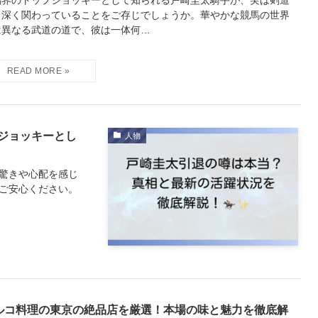
も深く関わっていることをご存じでしょうか。華やかな競馬の世界
は異なる武道の道で、彼は一体何…
ジョッキーとし
人物
驚きや心配を感じ
ご安心ください。
ルコ料理の東京の絶品店を厳選！本場の味と魅力を徹底解