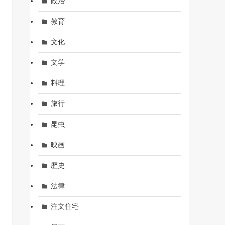
政治
教育
文化
文学
料理
旅行
昆虫
映画
歴史
法律
注文住宅