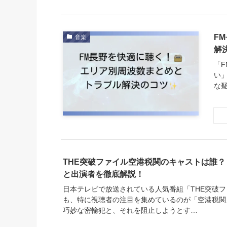
F
音楽
解
「
い
な
THE突破ファイル空港税関のキャストは誰
と出演者を徹底解説！
日本テレビで放送されている人気番組「THE突破
も、特に視聴者の注目を集めているのが「空港税関
巧妙な密輸犯と、それを阻止しようとす…