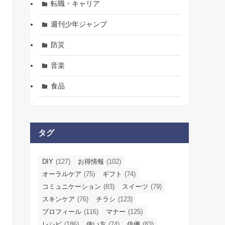
転職・キャリア
週刊少年ジャンプ
防災
音楽
食品
タグ
DIY
(127)
お得情報
(102)
オーラルケア
(75)
ギフト
(74)
コミュニケーション
(83)
スイーツ
(79)
スキンケア
(76)
チラシ
(123)
プロフィール
(116)
マナー
(125)
レシピ
(186)
使い方
(74)
俳優
(83)