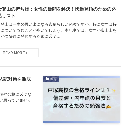
士登山の持ち物：女性の疑問を解決！快適登頂のための必
品リスト
士登山は一生の思い出になる素晴らしい経験ですが、特に女性は持
物について悩むことが多いでしょう。本記事では、女性が富士山を
全かつ快適に登頂するために必要…
入試対策を徹底
教育
値や合格に必要な
と思っていません