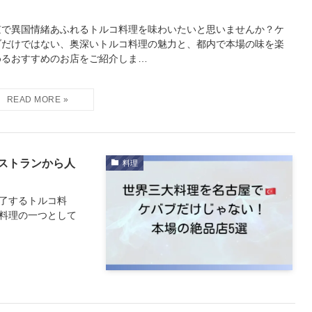
京で異国情緒あふれるトルコ料理を味わいたいと思いませんか？ケ
ブだけではない、奥深いトルコ料理の魅力と、都内で本場の味を楽
めるおすすめのお店をご紹介しま…
ストランから人
料理
了するトルコ料
料理の一つとして