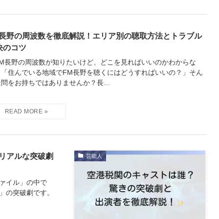
M長野の周波数を徹底解説！エリア別の聴取方法とトラブル
決のコツ
FM長野の周波数が知りたいけど、どこを見ればいいのかわからな
」「住んでいる地域でFM長野を聴くにはどうすればいいの？」そん
疑問をお持ちではありませんか？長…
？リアルな突破劇
芸能人
ファイル」の中で
」の突破劇です。