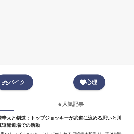
バイク
心理
人気記事
崎圭太と剣道：トップジョッキーが武道に込める思いと川
真道館道場での活動
馬界のトップジョッキーとして知られる戸崎圭太騎手が、実は剣道