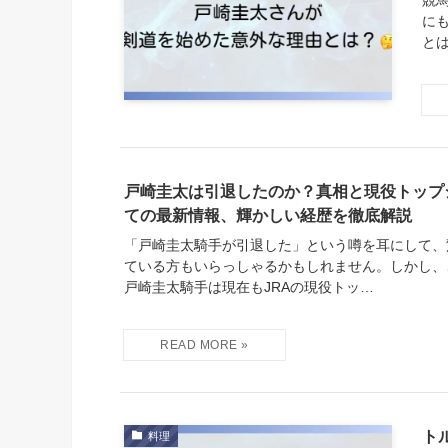
に
と
戸崎圭太は引退したのか？真相と現役トップ
ての最新情報、輝かしい経歴を徹底解説
「戸崎圭太騎手が引退した」という噂を耳にして、
ている方もいらっしゃるかもしれません。しかし、
戸崎圭太騎手は現在もJRAの現役トッ…
ト
料理