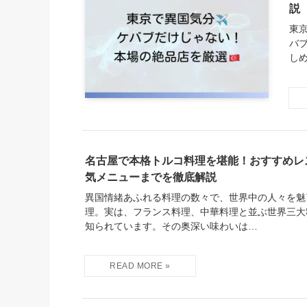
説
東
バ
し
名古屋で本格トルコ料理を堪能！おすすめレ
気メニューまでを徹底解説
異国情緒あふれる料理の数々で、世界中の人々を魅
理。実は、フランス料理、中華料理と並ぶ世界三大
知られています。その奥深い味わいは…