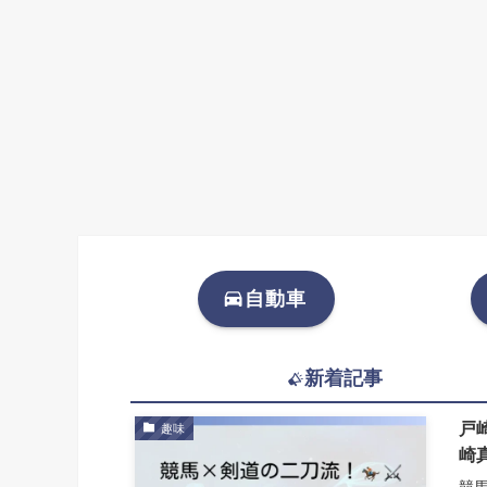
自動車
新着記事
戸
趣味
崎
競