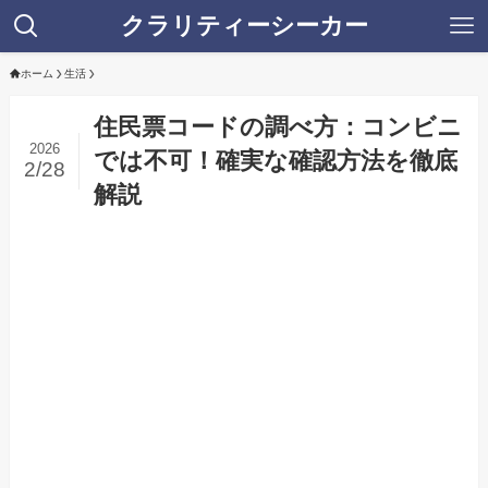
クラリティーシーカー
ホーム
生活
住民票コードの調べ方：コンビニ
2026
では不可！確実な確認方法を徹底
2/28
解説