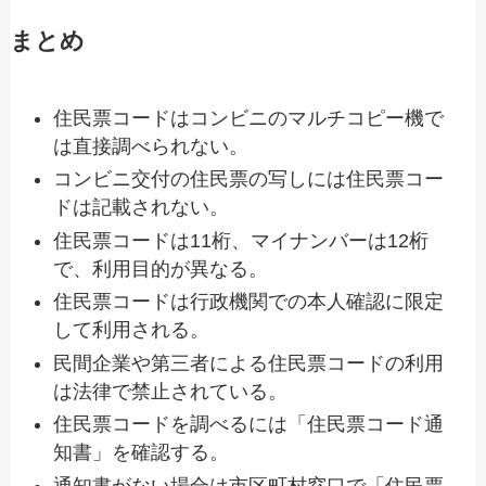
まとめ
住民票コードはコンビニのマルチコピー機で
は直接調べられない。
コンビニ交付の住民票の写しには住民票コー
ドは記載されない。
住民票コードは11桁、マイナンバーは12桁
で、利用目的が異なる。
住民票コードは行政機関での本人確認に限定
して利用される。
民間企業や第三者による住民票コードの利用
は法律で禁止されている。
住民票コードを調べるには「住民票コード通
知書」を確認する。
通知書がない場合は市区町村窓口で「住民票