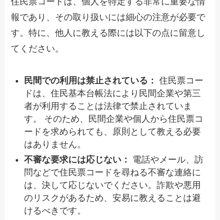
住民票コードは、個人を特定する非常に重要な情
報であり、その取り扱いには細心の注意が必要で
す。特に、他人に教える際には以下の点に留意し
てください。
民間での利用は禁止されている：
住民票コー
ドは、住民基本台帳法により民間企業や第三
者が利用することは法律で禁止されていま
す。 そのため、民間企業や個人から住民票コ
ードを求められても、原則として教える必要
はありません。
不審な要求には応じない：
電話やメール、訪
問などで住民票コードを尋ねる不審な連絡に
は、決して応じないでください。詐欺や悪用
のリスクがあるため、安易に教えることは避
けるべきです。