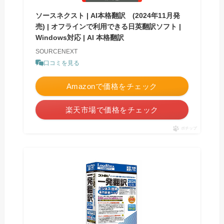
ソースネクスト | AI本格翻訳 (2024年11月発
売) | オフラインで利用できる日英翻訳ソフト |
Windows対応 | AI 本格翻訳
SOURCENEXT
口コミを見る
Amazonで価格をチェック
楽天市場で価格をチェック
ポチップ