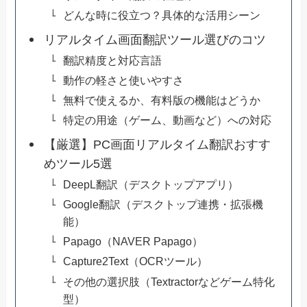
どんな時に役立つ？具体的な活用シーン
リアルタイム画面翻訳ツール選びのコツ
翻訳精度と対応言語
動作の軽さと使いやすさ
無料で使えるか、有料版の機能はどうか
特定の用途（ゲーム、動画など）への対応
【厳選】PC画面リアルタイム翻訳おすす
めツール5選
DeepL翻訳（デスクトップアプリ）
Google翻訳（デスクトップ連携・拡張機
能）
Papago（NAVER Papago）
Capture2Text（OCRツール）
その他の選択肢（Textractorなどゲーム特化
型）