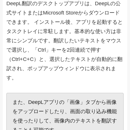
DeepL翻訳のデスクトップアプリは、DeepLの公
式サイトまたはMicrosoft Storeからダウンロード
できます。 インストール後、アプリを起動すると
タスクトレイに常駐します。基本的な使い方は非
常にシンプルです。翻訳したいテキストをマウス
で選択し、「Ctrl」キーを2回連続で押す
（Ctrl+C+C）と、選択したテキストが自動的に翻
訳され、ポップアップウィンドウに表示されま
す。
また、DeepLアプリの「画像」タブから画像
をアップロードしたり、画面の取り込み機能
を使ったりして、画像内のテキストを翻訳す