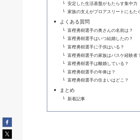
安定した生活基盤がもたらす集中力
家族の支えがプロアスリートにもた
よくある質問
富樫勇樹選手の奥さんの名前は？
富樫勇樹選手はいつ結婚したの？
富樫勇樹選手に子供はいる？
富樫勇樹選手の家族はバスケ経験者
富樫勇樹選手は離婚している？
富樫勇樹選手の年俸は？
富樫勇樹選手の住まいはどこ？
まとめ
新着記事