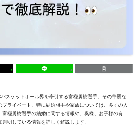
本バスケットボール界を牽引する富樫勇樹選手。その華麗な
のプライベート、特に結婚相手や家族については、多くの人
、富樫勇樹選手の結婚に関する情報や、奥様、お子様の有
在判明している情報を詳しく解説します。