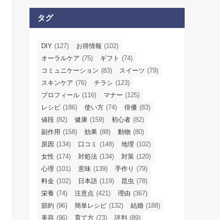
タグ
DIY
(127)
お得情報
(102)
オーラルケア
(75)
ギフト
(74)
コミュニケーション
(83)
スイーツ
(79)
スキンケア
(76)
チラシ
(123)
プロフィール
(116)
マナー
(125)
レシピ
(186)
使い方
(74)
俳優
(83)
値段
(82)
健康
(159)
初心者
(82)
副作用
(158)
効果
(88)
動物
(80)
原因
(134)
口コミ
(148)
地理
(102)
女性
(174)
対処法
(134)
対策
(120)
心理
(101)
意味
(139)
手作り
(79)
料金
(102)
日本語
(119)
昆虫
(78)
栄養
(74)
注意点
(421)
理由
(367)
節約
(96)
簡単レシピ
(132)
結婚
(188)
美容
(96)
育て方
(73)
評判
(89)