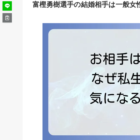
富樫勇樹選手の結婚相手は一般女