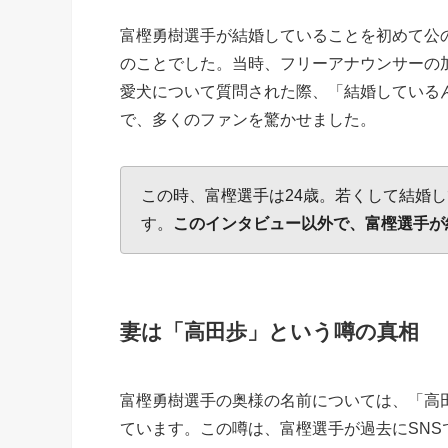
富樫勇樹選手が結婚していることを初めて公の
のことでした。当時、フリーアナウンサーの加藤
愛犬について質問された際、「結婚している
で、多くのファンを驚かせました。
この時、富樫選手は24歳。若くして結婚
す。
このインタビュー以外で、富樫選手が
妻は「高田歩」という噂の真相
富樫勇樹選手の奥様の名前については、「高
ています。この噂は、富樫選手が過去にSN