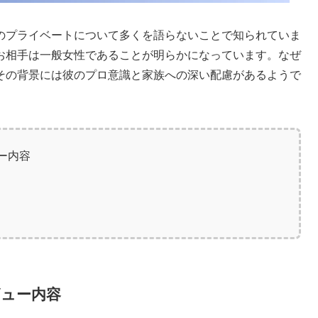
のプライベートについて多くを語らないことで知られていま
お相手は一般女性であることが明らかになっています。なぜ
その背景には彼のプロ意識と家族への深い配慮があるようで
ー内容
ビュー内容