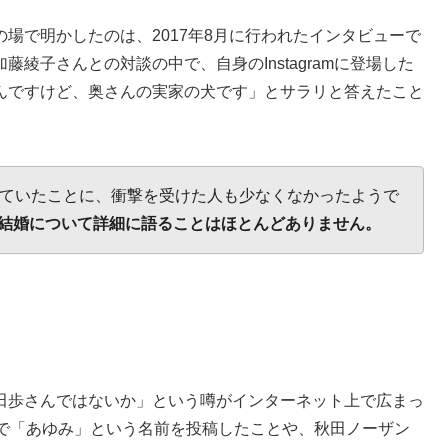
場で明かしたのは、2017年8月に行われたインタビューで
綾子さんとの対談の中で、自身のInstagramに登場した
んですけど、奥さんの実家の犬です」とサラリと答えたこと
していたことに、衝撃を受けた人も少なくなかったようで
結婚について詳細に語ることはほとんどありません。
田歩さんではないか」という噂がインターネット上で広まっ
Sで「あゆみ」という名前を投稿したことや、秋田ノーザン