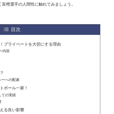
く富樫選手の人間性に触れてみましょう。
目次
！プライベートを大切にする理由
ー内容
？
シーへの配慮
トボール一家！
しての実績
者
える良い影響