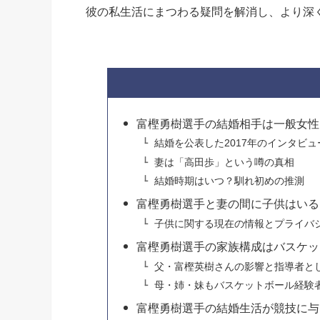
彼の私生活にまつわる疑問を解消し、より深
富樫勇樹選手の結婚相手は一般女性
結婚を公表した2017年のインタビュ
妻は「高田歩」という噂の真相
結婚時期はいつ？馴れ初めの推測
富樫勇樹選手と妻の間に子供はいる
子供に関する現在の情報とプライバ
富樫勇樹選手の家族構成はバスケッ
父・富樫英樹さんの影響と指導者と
母・姉・妹もバスケットボール経験
富樫勇樹選手の結婚生活が競技に与