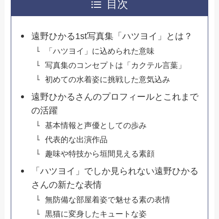
目次
遠野ひかる1st写真集「ハツヨイ」とは？
「ハツヨイ」に込められた意味
写真集のコンセプトは「カクテル言葉」
初めての水着姿に挑戦した意気込み
遠野ひかるさんのプロフィールとこれまで
の活躍
基本情報と声優としての歩み
代表的な出演作品
趣味や特技から垣間見える素顔
「ハツヨイ」でしか見られない遠野ひかる
さんの新たな表情
無防備な部屋着姿で魅せる素の表情
黒猫に変身したキュートな姿