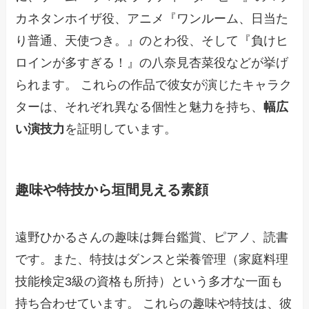
カネタンホイザ役、アニメ『ワンルーム、日当た
り普通、天使つき。』のとわ役、そして『負けヒ
ロインが多すぎる！』の八奈見杏菜役などが挙げ
られます。 これらの作品で彼女が演じたキャラク
ターは、それぞれ異なる個性と魅力を持ち、
幅広
い演技力
を証明しています。
趣味や特技から垣間見える素顔
遠野ひかるさんの趣味は舞台鑑賞、ピアノ、読書
です。また、特技はダンスと栄養管理（家庭料理
技能検定3級の資格も所持）という多才な一面も
持ち合わせています。 これらの趣味や特技は、彼