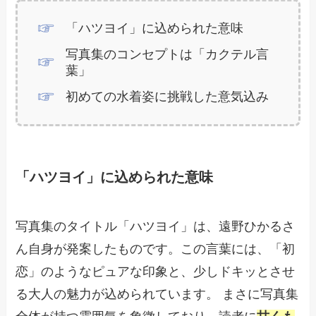
「ハツヨイ」に込められた意味
写真集のコンセプトは「カクテル言
葉」
初めての水着姿に挑戦した意気込み
「ハツヨイ」に込められた意味
写真集のタイトル「ハツヨイ」は、遠野ひかるさ
ん自身が発案したものです。この言葉には、「初
恋」のようなピュアな印象と、少しドキッとさせ
る大人の魅力が込められています。 まさに写真集