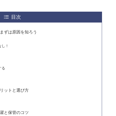
目次
まずは原因を知ろう
なし！
する
リットと選び方
濯と保管のコツ