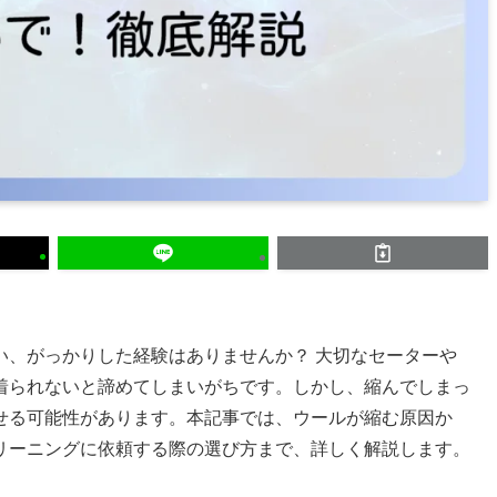
い、がっかりした経験はありませんか？ 大切なセーターや
着られないと諦めてしまいがちです。しかし、縮んでしまっ
せる可能性があります。本記事では、ウールが縮む原因か
リーニングに依頼する際の選び方まで、詳しく解説します。