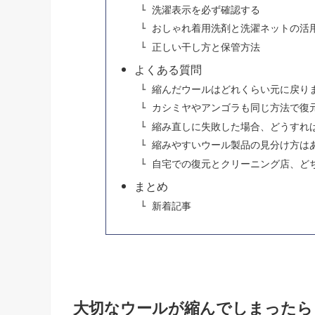
洗濯表示を必ず確認する
おしゃれ着用洗剤と洗濯ネットの活
正しい干し方と保管方法
よくある質問
縮んだウールはどれくらい元に戻り
カシミヤやアンゴラも同じ方法で復
縮み直しに失敗した場合、どうすれ
縮みやすいウール製品の見分け方は
自宅での復元とクリーニング店、ど
まとめ
新着記事
大切なウールが縮んでしまったら