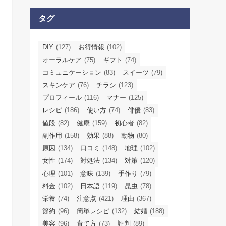
タグ
DIY
(127)
お得情報
(102)
オーラルケア
(75)
ギフト
(74)
コミュニケーション
(83)
スイーツ
(79)
スキンケア
(76)
チラシ
(123)
プロフィール
(116)
マナー
(125)
レシピ
(186)
使い方
(74)
俳優
(83)
値段
(82)
健康
(159)
初心者
(82)
副作用
(158)
効果
(88)
動物
(80)
原因
(134)
口コミ
(148)
地理
(102)
女性
(174)
対処法
(134)
対策
(120)
心理
(101)
意味
(139)
手作り
(79)
料金
(102)
日本語
(119)
昆虫
(78)
栄養
(74)
注意点
(421)
理由
(367)
節約
(96)
簡単レシピ
(132)
結婚
(188)
美容
(96)
育て方
(73)
評判
(89)