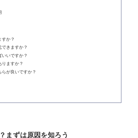
用
ますか？
元できますか？
ばいいですか？
ありますか？
ちらが良いですか？
？まずは原因を知ろう