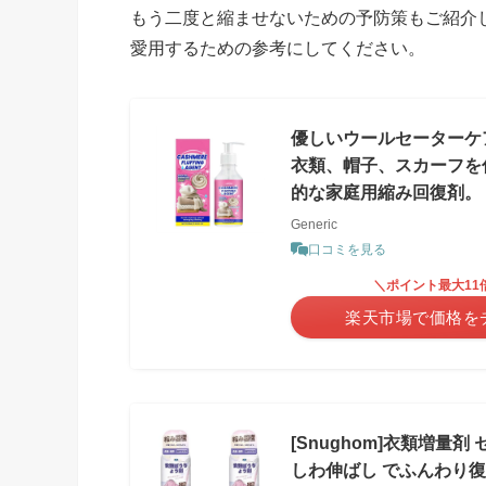
もう二度と縮ませないための予防策もご紹介
愛用するための参考にしてください。
優しいウールセーターケ
衣類、帽子、スカーフを
的な家庭用縮み回復剤。
Generic
口コミを見る
＼ポイント最大11
楽天市場で価格を
[Snughom]衣類増量
しわ伸ばし でふんわり復