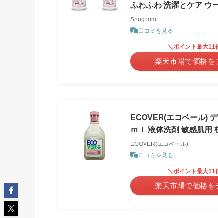
ふわふわ 洗濯とケア ウー
Snughom
口コミを見る
＼ポイント最大11
楽天市場で価格を
ECOVER(エコベール)
ｍｌ 液体洗剤 敏感肌用 
ECOVER(エコベール)
口コミを見る
＼ポイント最大11
楽天市場で価格を