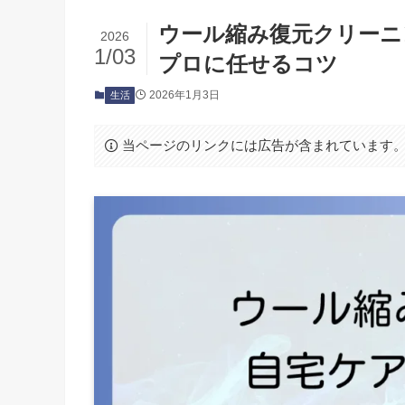
ウール縮み復元クリーニ
2026
1/03
プロに任せるコツ
2026年1月3日
生活
当ページのリンクには広告が含まれています