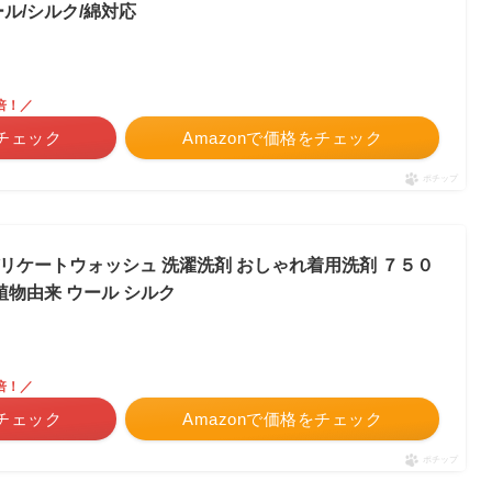
ル/シルク/綿対応
倍！／
チェック
Amazonで価格をチェック
ポチップ
 デリケートウォッシュ 洗濯洗剤 おしゃれ着用洗剤 ７５０
植物由来 ウール シルク
倍！／
チェック
Amazonで価格をチェック
ポチップ