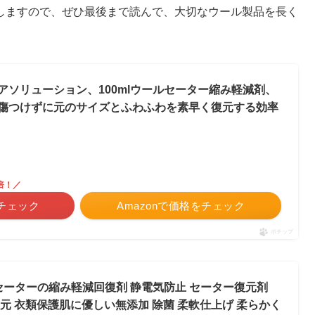
しますので、ぜひ最後まで読んで、大切なウール製品を長く
アソリューション、100mlウールセーター縮み軽減剤、
傷つけずに元のサイズとふわふわを素早く復元する効率
倍！／
チェック
Amazonで価格をチェック
ポチップ
剤 セーターの縮み軽減回復剤 静電気防止 セーター復元剤
元 衣類保護肌に優しい無添加 除菌 柔軟仕上げ 柔らかく