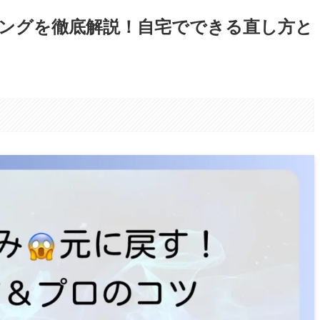
ングを徹底解説！自宅でできる直し方と
。