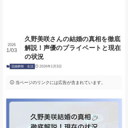
久野美咲さんの結婚の真相を徹底
2026
解説！声優のプライベートと現在
1/03
の状況
2026年1月3日
冠婚葬祭
生活
当ページのリンクには広告が含まれています。