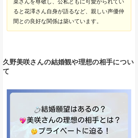
菜さんを尊敬し、公私ともに可愛がられてい
ると花澤さん自身が語るなど、親しい声優仲
間との良好な関係は築いています。
久野美咲さんの結婚観や理想の相手につい
て