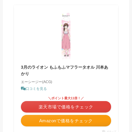
3月のライオン もふもふマフラータオル 川本あ
かり
エーシージー(ACG)
口コミを見る
＼ポイント最大11倍！／
楽天市場で価格をチェック
Amazonで価格をチェック
ポチップ