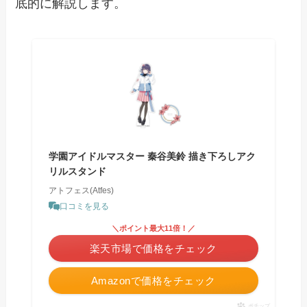
底的に解説します。
学園アイドルマスター 秦谷美鈴 描き下ろしアク
リルスタンド
アトフェス(Atfes)
口コミを見る
＼ポイント最大11倍！／
楽天市場で価格をチェック
Amazonで価格をチェック
ポチップ