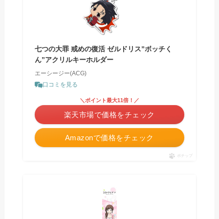
七つの大罪 戒めの復活 ゼルドリス”ボッチく
ん”アクリルキーホルダー
エーシージー(ACG)
口コミを見る
＼ポイント最大11倍！／
楽天市場で価格をチェック
Amazonで価格をチェック
ポチップ