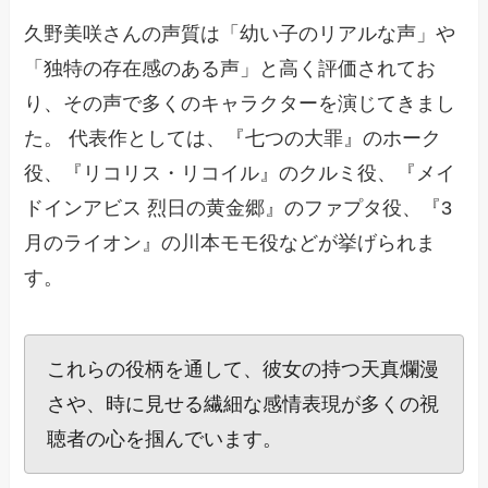
久野美咲さんの声質は「幼い子のリアルな声」や
「独特の存在感のある声」と高く評価されてお
り、その声で多くのキャラクターを演じてきまし
た。 代表作としては、『七つの大罪』のホーク
役、『リコリス・リコイル』のクルミ役、『メイ
ドインアビス 烈日の黄金郷』のファプタ役、『3
月のライオン』の川本モモ役などが挙げられま
す。
これらの役柄を通して、彼女の持つ天真爛漫
さや、時に見せる繊細な感情表現が多くの視
聴者の心を掴んでいます。