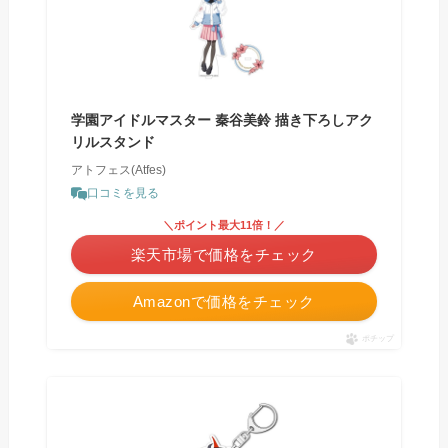
学園アイドルマスター 秦谷美鈴 描き下ろしアク
リルスタンド
アトフェス(Atfes)
口コミを見る
＼ポイント最大11倍！／
楽天市場で価格をチェック
Amazonで価格をチェック
ポチップ