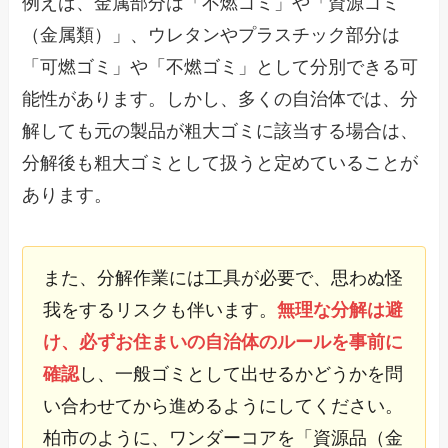
例えば、金属部分は「不燃ゴミ」や「資源ゴミ
（金属類）」、ウレタンやプラスチック部分は
「可燃ゴミ」や「不燃ゴミ」として分別できる可
能性があります。しかし、多くの自治体では、分
解しても元の製品が粗大ゴミに該当する場合は、
分解後も粗大ゴミとして扱うと定めていることが
あります。
また、分解作業には工具が必要で、思わぬ怪
我をするリスクも伴います。
無理な分解は避
け、必ずお住まいの自治体のルールを事前に
確認
し、一般ゴミとして出せるかどうかを問
い合わせてから進めるようにしてください。
柏市のように、ワンダーコアを「資源品（金