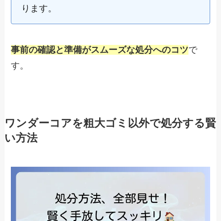
ります。
事前の確認と準備がスムーズな処分へのコツ
で
す。
ワンダーコアを粗大ゴミ以外で処分する賢
い方法