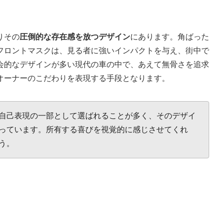
りその
圧倒的な存在感を放つデザイン
にあります。角ばった
フロントマスクは、見る者に強いインパクトを与え、街中で
会的なデザインが多い現代の車の中で、あえて無骨さを追求
オーナーのこだわりを表現する手段となります。
自己表現の一部として選ばれることが多く、そのデザイ
っています。所有する喜びを視覚的に感じさせてくれ
う。