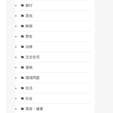
旅行
昆虫
映画
歴史
法律
注文住宅
漫画
環境問題
生活
社会
美容・健康