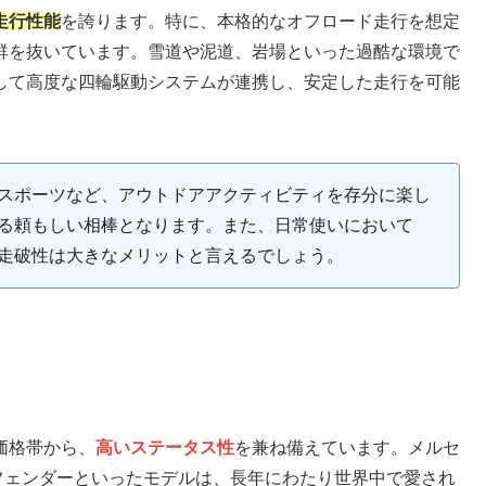
走行性能
を誇ります。特に、本格的なオフロード走行を想定
群を抜いています。雪道や泥道、岩場といった過酷な環境で
して高度な四輪駆動システムが連携し、安定した走行を可能
スポーツなど、アウトドアアクティビティを存分に楽し
る頼もしい相棒となります。また、日常使いにおいて
走破性は大きなメリットと言えるでしょう。
価格帯から、
高いステータス性
を兼ね備えています。メルセ
フェンダーといったモデルは、長年にわたり世界中で愛され