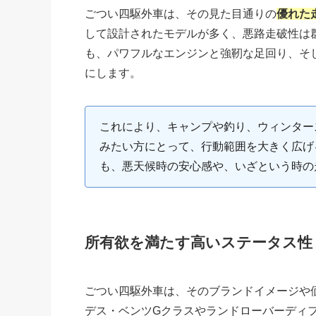
ごつい四駆外車は、その見た目通りの
優れた
して設計されたモデルが多く、悪路走破性は
も、パワフルなエンジンと強靭な足回り、そ
にします。
これにより、キャンプや釣り、ウィンター
みたい方にとって、行動範囲を大きく広げ
も、悪天候時の安心感や、いざという時の
所有欲を満たす高いステータス性
ごつい四駆外車は、そのブランドイメージや
デス・ベンツGクラスやランドローバーディ