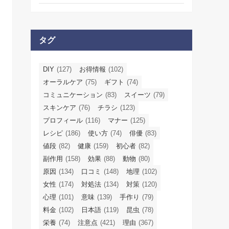
タグ
DIY
(127)
お得情報
(102)
オーラルケア
(75)
ギフト
(74)
コミュニケーション
(83)
スイーツ
(79)
スキンケア
(76)
チラシ
(123)
プロフィール
(116)
マナー
(125)
レシピ
(186)
使い方
(74)
俳優
(83)
値段
(82)
健康
(159)
初心者
(82)
副作用
(158)
効果
(88)
動物
(80)
原因
(134)
口コミ
(148)
地理
(102)
女性
(174)
対処法
(134)
対策
(120)
心理
(101)
意味
(139)
手作り
(79)
料金
(102)
日本語
(119)
昆虫
(78)
栄養
(74)
注意点
(421)
理由
(367)