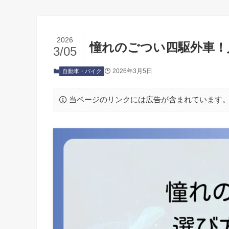
2026
憧れのごつい四駆外車！
3/05
2026年3月5日
自動車・バイク
当ページのリンクには広告が含まれています