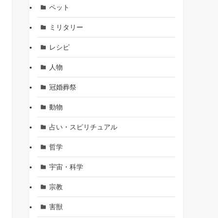
ペット
ミリタリー
レシピ
人物
冠婚葬祭
動物
占い・スピリチュアル
哲学
宇宙・科学
宗教
害獣