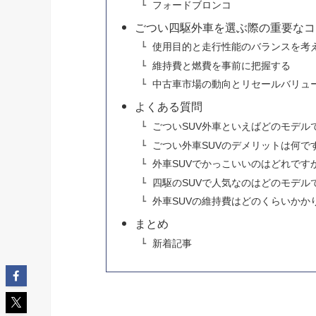
フォードブロンコ
ごつい四駆外車を選ぶ際の重要なコ
使用目的と走行性能のバランスを考
維持費と燃費を事前に把握する
中古車市場の動向とリセールバリュ
よくある質問
ごついSUV外車といえばどのモデル
ごつい外車SUVのデメリットは何で
外車SUVでかっこいいのはどれです
四駆のSUVで人気なのはどのモデル
外車SUVの維持費はどのくらいかか
まとめ
新着記事