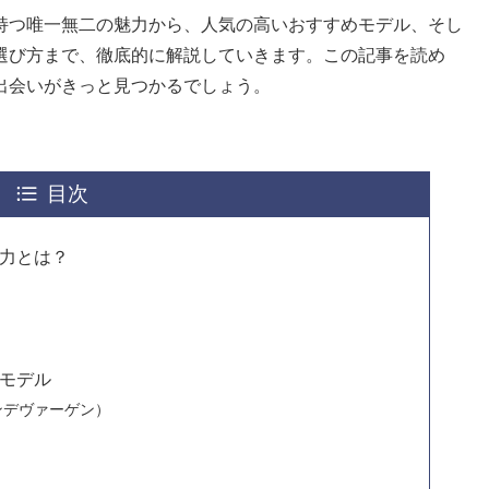
持つ唯一無二の魅力から、人気の高いおすすめモデル、そし
選び方まで、徹底的に解説していきます。この記事を読め
出会いがきっと見つかるでしょう。
目次
力とは？
モデル
ンデヴァーゲン）