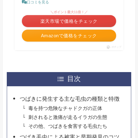
口コミを見る
＼ポイント最大11倍！／
楽天市場で価格をチェック
Amazonで価格をチェック
ポチップ
目次
つばきに発生する主な毛虫の種類と特徴
毒を持つ危険なチャドクガの正体
刺されると激痛が走るイラガの生態
その他、つばきを食害する毛虫たち
つばき毛虫による被害と早期発見のコツ