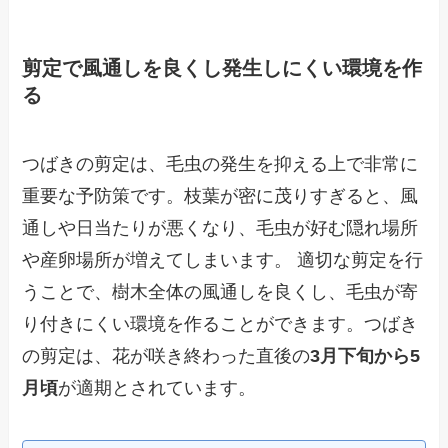
剪定で風通しを良くし発生しにくい環境を作
る
つばきの剪定は、毛虫の発生を抑える上で非常に
重要な予防策です。枝葉が密に茂りすぎると、風
通しや日当たりが悪くなり、毛虫が好む隠れ場所
や産卵場所が増えてしまいます。 適切な剪定を行
うことで、樹木全体の風通しを良くし、毛虫が寄
り付きにくい環境を作ることができます。つばき
の剪定は、花が咲き終わった直後の
3月下旬から5
月頃
が適期とされています。