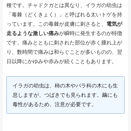
種です。チャドクガとは異なり、イラガの幼虫は
「毒棘（どくきょく）」と呼ばれる太いトゲを持
っています。この毒棘が皮膚に刺さると、
電気が
走るような激しい痛み
が瞬時に発生するのが特徴
です。痛みとともに刺された部位が赤く腫れ上が
り、数時間で痛みは和らぐことが多いものの、翌
日以降にかゆみや赤みが続くこともあります。
イラガの幼虫は、柿の木やバラ科の木にも生
息しますが、つばきでも見られます。繭にも
毒性があるため、注意が必要です。