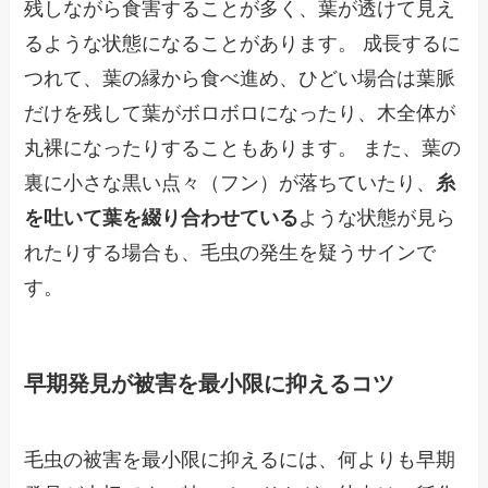
残しながら食害することが多く、葉が透けて見え
るような状態になることがあります。 成長するに
つれて、葉の縁から食べ進め、ひどい場合は葉脈
だけを残して葉がボロボロになったり、木全体が
丸裸になったりすることもあります。 また、葉の
裏に小さな黒い点々（フン）が落ちていたり、
糸
を吐いて葉を綴り合わせている
ような状態が見ら
れたりする場合も、毛虫の発生を疑うサインで
す。
早期発見が被害を最小限に抑えるコツ
毛虫の被害を最小限に抑えるには、何よりも早期