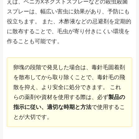
えば、ベニカXネクストスプレーなどの殺虫殺菌
スプレーは、幅広い害虫に効果があり、予防にも
役立ちます。 また、木酢液などの忌避剤を定期的
に散布することで、毛虫が寄り付きにくい環境を
作ることも可能です。
卵塊の段階で発見した場合は、毒針毛固着剤
を散布してから取り除くことで、毒針毛の飛
散を抑え、より安全に処分できます。 これ
らの薬剤や資材を使用する際は、必ず
製品の
指示に従い、適切な時期と方法
で使用するこ
とが大切です。