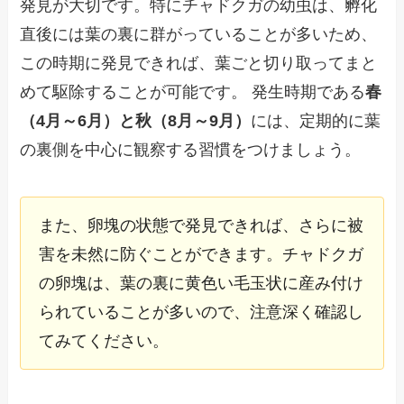
発見が大切です。特にチャドクガの幼虫は、孵化
直後には葉の裏に群がっていることが多いため、
この時期に発見できれば、葉ごと切り取ってまと
めて駆除することが可能です。 発生時期である
春
（4月～6月）と秋（8月～9月）
には、定期的に葉
の裏側を中心に観察する習慣をつけましょう。
また、卵塊の状態で発見できれば、さらに被
害を未然に防ぐことができます。チャドクガ
の卵塊は、葉の裏に黄色い毛玉状に産み付け
られていることが多いので、注意深く確認し
てみてください。