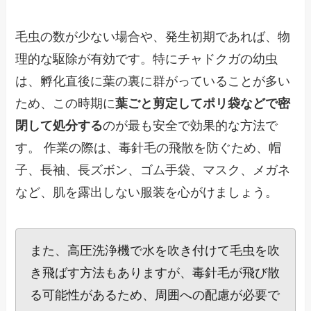
毛虫の数が少ない場合や、発生初期であれば、物
理的な駆除が有効です。特にチャドクガの幼虫
は、孵化直後に葉の裏に群がっていることが多い
ため、この時期に
葉ごと剪定してポリ袋などで密
閉して処分する
のが最も安全で効果的な方法で
す。 作業の際は、毒針毛の飛散を防ぐため、帽
子、長袖、長ズボン、ゴム手袋、マスク、メガネ
など、肌を露出しない服装を心がけましょう。
また、高圧洗浄機で水を吹き付けて毛虫を吹
き飛ばす方法もありますが、毒針毛が飛び散
る可能性があるため、周囲への配慮が必要で