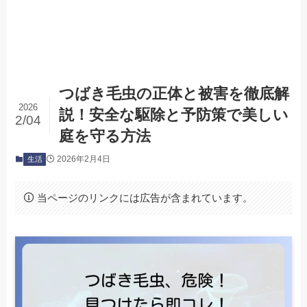
つばき毛虫の正体と被害を徹底解
2026
説！安全な駆除と予防策で美しい
2/04
庭を守る方法
2026年2月4日
生活
当ページのリンクには広告が含まれています。