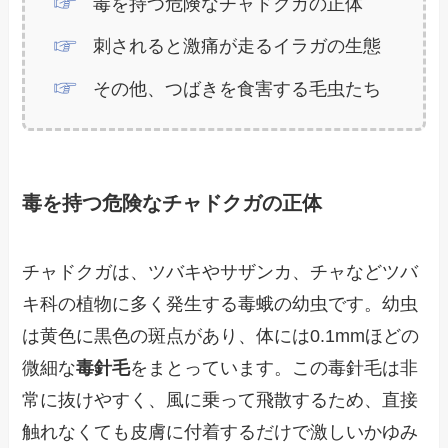
毒を持つ危険なチャドクガの正体
刺されると激痛が走るイラガの生態
その他、つばきを食害する毛虫たち
毒を持つ危険なチャドクガの正体
チャドクガは、ツバキやサザンカ、チャなどツバ
キ科の植物に多く発生する毒蛾の幼虫です。幼虫
は黄色に黒色の斑点があり、体には0.1mmほどの
微細な
毒針毛
をまとっています。この毒針毛は非
常に抜けやすく、風に乗って飛散するため、直接
触れなくても皮膚に付着するだけで激しいかゆみ