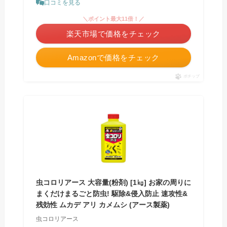
口コミを見る
＼ポイント最大11倍！／
楽天市場で価格をチェック
Amazonで価格をチェック
ポチップ
虫コロリアース 大容量(粉剤) [1㎏] お家の周りに
まくだけまるごと防虫! 駆除&侵入防止 速攻性&
残効性 ムカデ アリ カメムシ (アース製薬)
虫コロリアース