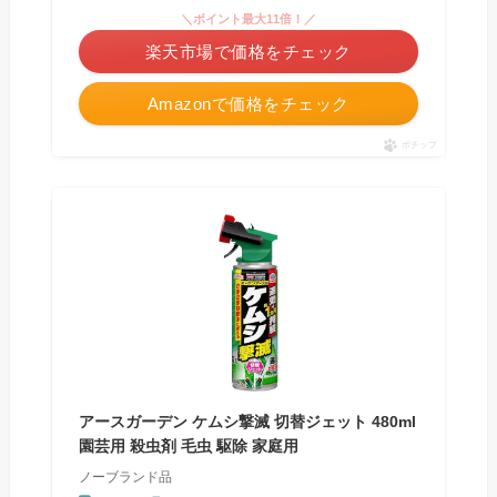
＼ポイント最大11倍！／
楽天市場で価格をチェック
Amazonで価格をチェック
ポチップ
アースガーデン ケムシ撃滅 切替ジェット 480ml
園芸用 殺虫剤 毛虫 駆除 家庭用
ノーブランド品