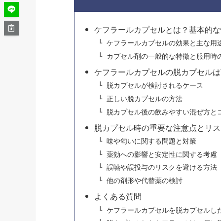
ケフラールカプセルとは？基本的な
ケフラールカプセルの効果と主な用
カプセル剤の一般的な特徴と服用時
ケフラールカプセルの脱カプセルは
脱カプセルが検討されるケース
正しい脱カプセルの方法
脱カプセル後の飲みやすい混ぜ方と
脱カプセル時の重要な注意点とリス
味や匂いに関する問題と対策
薬効への影響と安定性に関する考慮
誤嚥や誤投与のリスクを避ける方法
他の剤形や代替薬の検討
よくある質問
ケフラールカプセルを脱カプセルし