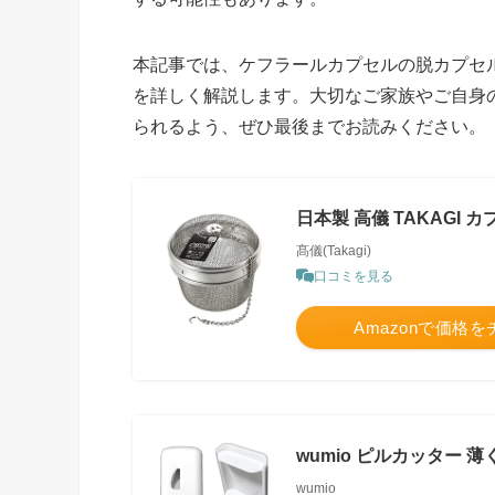
本記事では、ケフラールカプセルの脱カプセ
を詳しく解説します。大切なご家族やご自身
られるよう、ぜひ最後までお読みください。
日本製 高儀 TAKAGI カ
髙儀(Takagi)
口コミを見る
Amazonで価格
wumio ピルカッター 
wumio