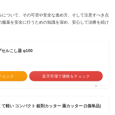
ルについて、その可否や安全な進め方、そして注意すべき点
の服薬を安全に行うための知識を深め、安心して治療を続け
プセルこし器 φ100
をチェック
楽天市場で価格をチェック
ポチップ
薄くて軽い コンパクト 錠剤カッター 薬カッター (1個単品)