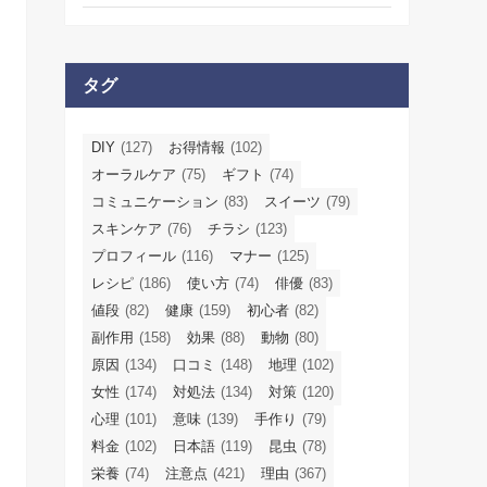
タグ
DIY
(127)
お得情報
(102)
オーラルケア
(75)
ギフト
(74)
コミュニケーション
(83)
スイーツ
(79)
スキンケア
(76)
チラシ
(123)
プロフィール
(116)
マナー
(125)
レシピ
(186)
使い方
(74)
俳優
(83)
値段
(82)
健康
(159)
初心者
(82)
副作用
(158)
効果
(88)
動物
(80)
原因
(134)
口コミ
(148)
地理
(102)
女性
(174)
対処法
(134)
対策
(120)
心理
(101)
意味
(139)
手作り
(79)
料金
(102)
日本語
(119)
昆虫
(78)
栄養
(74)
注意点
(421)
理由
(367)