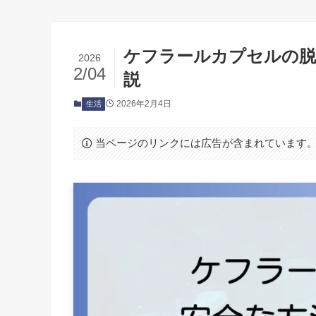
ケフラールカプセルの脱
2026
2/04
説
2026年2月4日
生活
当ページのリンクには広告が含まれています