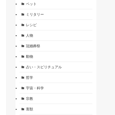
ペット
ミリタリー
レシピ
人物
冠婚葬祭
動物
占い・スピリチュアル
哲学
宇宙・科学
宗教
害獣