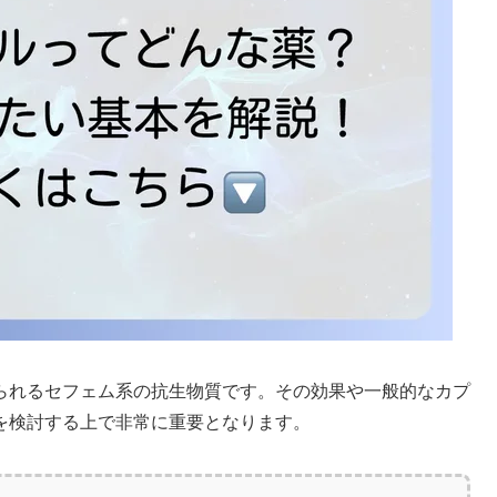
られるセフェム系の抗生物質です。その効果や一般的なカプ
を検討する上で非常に重要となります。