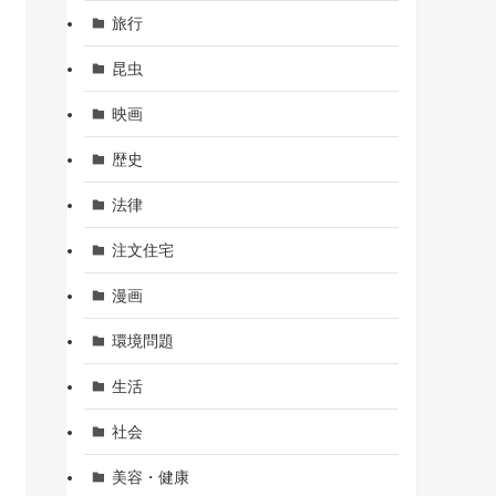
旅行
昆虫
映画
歴史
法律
注文住宅
漫画
環境問題
生活
社会
美容・健康