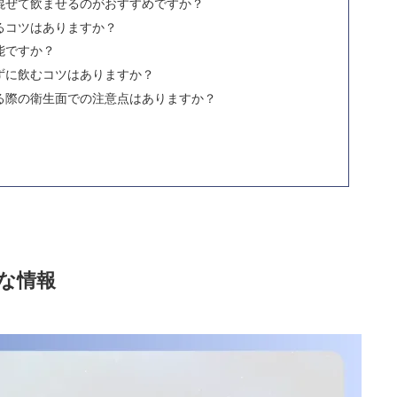
混ぜて飲ませるのがおすすめですか？
るコツはありますか？
能ですか？
ずに飲むコツはありますか？
る際の衛生面での注意点はありますか？
な情報