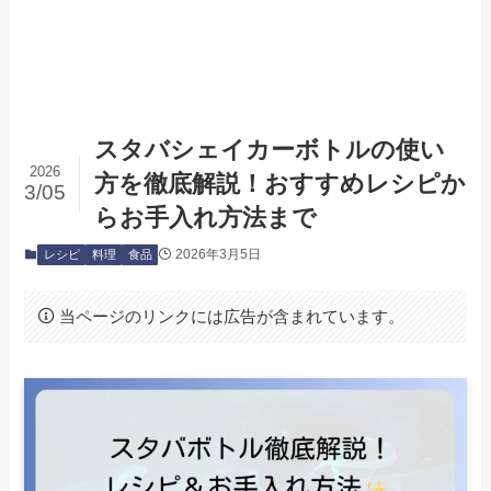
スタバシェイカーボトルの使い
2026
方を徹底解説！おすすめレシピか
3/05
らお手入れ方法まで
2026年3月5日
レシピ
料理
食品
当ページのリンクには広告が含まれています。