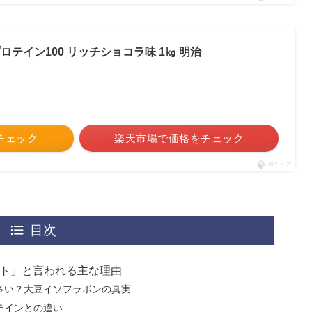
プロテイン100 リッチショコラ味 1㎏ 明治
をチェック
楽天市場で価格をチェック
ポチップ
目次
ト」と言われる主な理由
多い？大豆イソフラボンの真実
テインとの違い