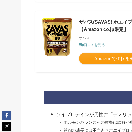
ザバス(SAVAS) ホエイ
【Amazon.co.jp限定】
ザバス
口コミを見る
Amazonで価格
ソイプロテインが男性に「デメリッ
ホルモンバランスへの影響は誤解が
筋肉の成長には不向き？ホエイプロ