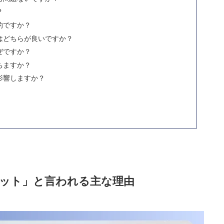
？
的ですか？
はどちらが良いですか？
ぜですか？
ちますか？
影響しますか？
ット」と言われる主な理由