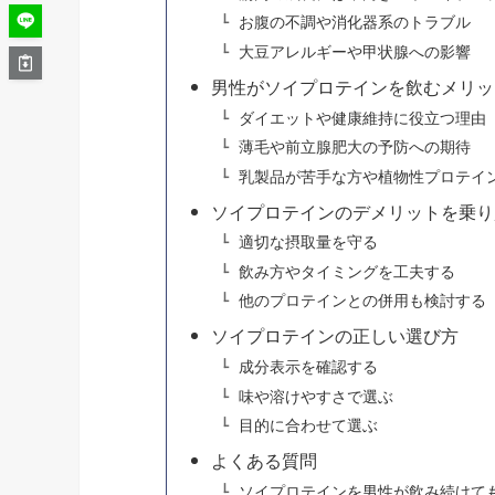
お腹の不調や消化器系のトラブル
大豆アレルギーや甲状腺への影響
男性がソイプロテインを飲むメリッ
ダイエットや健康維持に役立つ理由
薄毛や前立腺肥大の予防への期待
乳製品が苦手な方や植物性プロテイ
ソイプロテインのデメリットを乗り
適切な摂取量を守る
飲み方やタイミングを工夫する
他のプロテインとの併用も検討する
ソイプロテインの正しい選び方
成分表示を確認する
味や溶けやすさで選ぶ
目的に合わせて選ぶ
よくある質問
ソイプロテインを男性が飲み続けて