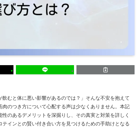
が飲むと体に悪い影響があるのでは？」そんな不安を抱えて
筋肉のつき方について心配する声は少なくありません。本記
能性のあるデメリットを深掘りし、その真実と対策を詳しく
ロテインとの賢い付き合い方を見つけるための手助けとなる