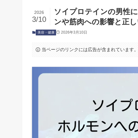
ソイプロテインの男性に
2026
3/10
ンや筋肉への影響と正し
2026年3月10日
美容・健康
当ページのリンクには広告が含まれています