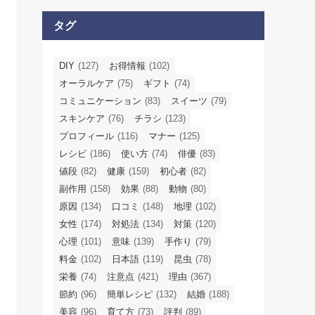
タグ
DIY
(127)
お得情報
(102)
オーラルケア
(75)
ギフト
(74)
コミュニケーション
(83)
スイーツ
(79)
スキンケア
(76)
チラシ
(123)
プロフィール
(116)
マナー
(125)
レシピ
(186)
使い方
(74)
俳優
(83)
値段
(82)
健康
(159)
初心者
(82)
副作用
(158)
効果
(88)
動物
(80)
原因
(134)
口コミ
(148)
地理
(102)
女性
(174)
対処法
(134)
対策
(120)
心理
(101)
意味
(139)
手作り
(79)
料金
(102)
日本語
(119)
昆虫
(78)
栄養
(74)
注意点
(421)
理由
(367)
節約
(96)
簡単レシピ
(132)
結婚
(188)
美容
(96)
育て方
(73)
評判
(89)