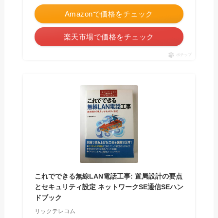
Amazonで価格をチェック
楽天市場で価格をチェック
ポチップ
これでできる無線LAN電話工事: 置局設計の要点
とセキュリティ設定 ネットワークSE通信SEハン
ドブック
リックテレコム