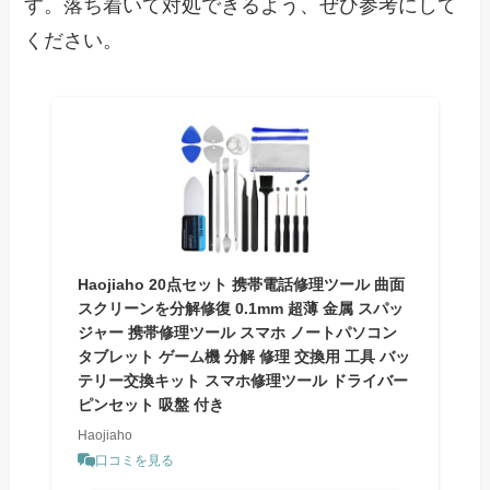
す。落ち着いて対処できるよう、ぜひ参考にして
ください。
Haojiaho 20点セット 携帯電話修理ツール 曲面
スクリーンを分解修復 0.1mm 超薄 金属 スパッ
ジャー 携帯修理ツール スマホ ノートパソコン
タブレット ゲーム機 分解 修理 交換用 工具 バッ
テリー交換キット スマホ修理ツール ドライバー
ピンセット 吸盤 付き
Haojiaho
口コミを見る