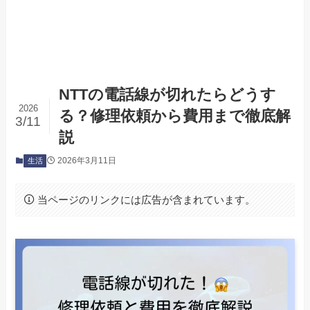
NTTの電話線が切れたらどうす
2026
る？修理依頼から費用まで徹底解
3/11
説
2026年3月11日
生活
当ページのリンクには広告が含まれています。