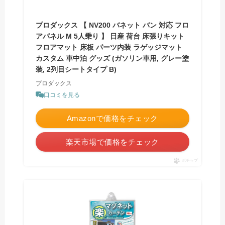
プロダックス 【 NV200 バネット バン 対応 フロ
アパネル M 5人乗り 】 日産 荷台 床張りキット
フロアマット 床板 パーツ内装 ラゲッジマット
カスタム 車中泊 グッズ (ガソリン車用, グレー塗
装, 2列目シートタイプ B)
プロダックス
口コミを見る
Amazonで価格をチェック
楽天市場で価格をチェック
ポチップ