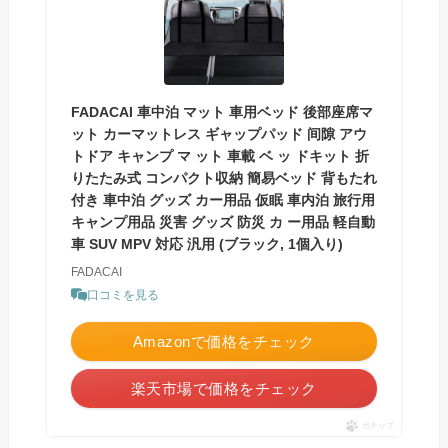
FADACAI 車中泊 マット 車用ベッド 後部座席マ
ット カーマットレス ギャップパッド 间隙 アウ
トドア キャンプ マ ット 車載 ベ ッ ドキット 折
りたたみ式 コンパクト収納 簡易ベッド 背もたれ
付き 車中泊 グッズ カー用品 仮眠 車内泊 旅行用
キャンプ用品 災害 グッズ 防災 カ ー用品 軽自動
車 SUV MPV 対応 汎用 (ブラック, 1個入り)
FADACAI
口コミを見る
Amazonで価格をチェック
楽天市場で価格をチェック
ポチップ