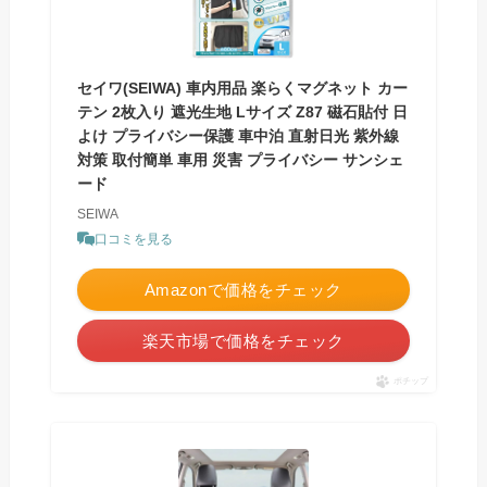
セイワ(SEIWA) 車内用品 楽らくマグネット カー
テン 2枚入り 遮光生地 Lサイズ Z87 磁石貼付 日
よけ プライバシー保護 車中泊 直射日光 紫外線
対策 取付簡単 車用 災害 プライバシー サンシェ
ード
SEIWA
口コミを見る
Amazonで価格をチェック
楽天市場で価格をチェック
ポチップ