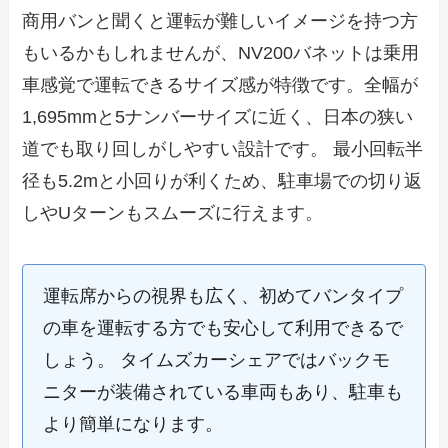
商用バンと聞くと運転が難しいイメージを持つ方
もいるかもしれませんが、NV200バネットは乗用
車感覚で運転できるサイズ感が特徴です。全幅が
1,695mmと5ナンバーサイズに近く、日本の狭い
道でも取り回しがしやすい設計です。 最小回転半
径も5.2mと小回りが利くため、駐車場での切り返
しやUターンもスムーズに行えます。
運転席からの視界も広く、初めてバンタイプ
の車を運転する方でも安心して利用できるで
しょう。 タイムズカーシェアではバックモ
ニターが装備されている車両もあり、駐車も
より簡単になります。