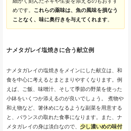
細かく刻んだネギや生姜を添えるのもおすす
めです。
これらの薬味は、魚の風味を損なう
ことなく、味に奥行きを与えてくれます
。
ナメタガレイ塩焼きに合う献立例
ナメタガレイの塩焼きをメインにした献立は、和
食を中心に考えるとまとまりやすくなります。例
えば、ご飯、味噌汁、そして季節の野菜を使った
小鉢をいくつか添えるのが良いでしょう。 煮物や
和え物など、箸休めになるような副菜を用意する
と、バランスの取れた食事になります。また、ナ
メタガレイの身は淡白なので、
少し濃いめの味付