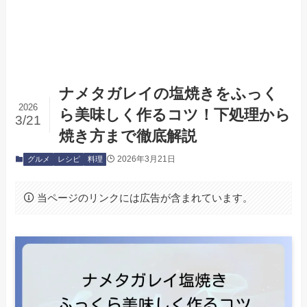
ナメタガレイの塩焼きをふっく
2026
ら美味しく作るコツ！下処理から
3/21
焼き方まで徹底解説
2026年3月21日
グルメ
レシピ
料理
当ページのリンクには広告が含まれています。