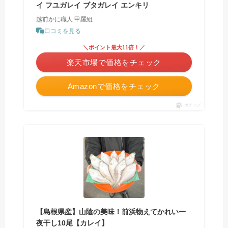
イ フユガレイ ブタガレイ エンキリ
越前かに職人 甲羅組
口コミを見る
＼ポイント最大11倍！／
楽天市場で価格をチェック
Amazonで価格をチェック
ポチップ
【島根県産】山陰の美味！前浜物えてかれい一
夜干し10尾【カレイ】