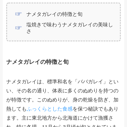
ナメタガレイの特徴と旬
塩焼きで味わうナメタガレイの美味し
さ
ナメタガレイの特徴と旬
ナメタガレイは、標準和名を「ババガレイ」とい
い、その名の通り、体表に多くのぬめりを持つの
が特徴です。このぬめりが、身の乾燥を防ぎ、加
熱しても
ふっくらとした食感
を保つ秘訣でもあり
ます。主に東北地方から北海道にかけて漁獲さ
れ、特に冬場、11月から3月頃が旬とされていま