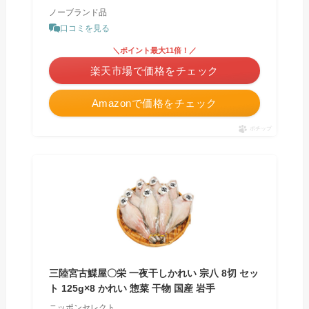
ノーブランド品
口コミを見る
＼ポイント最大11倍！／
楽天市場で価格をチェック
Amazonで価格をチェック
ポチップ
三陸宮古鰈屋〇栄 一夜干しかれい 宗八 8切 セッ
ト 125g×8 かれい 惣菜 干物 国産 岩手
ニッポンセレクト