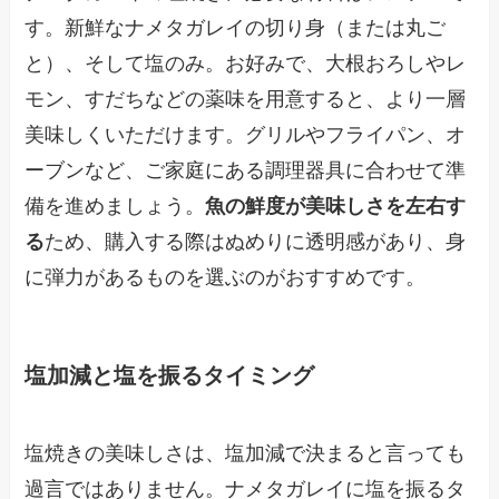
す。新鮮なナメタガレイの切り身（または丸ご
と）、そして塩のみ。お好みで、大根おろしやレ
モン、すだちなどの薬味を用意すると、より一層
美味しくいただけます。グリルやフライパン、オ
ーブンなど、ご家庭にある調理器具に合わせて準
備を進めましょう。
魚の鮮度が美味しさを左右す
る
ため、購入する際はぬめりに透明感があり、身
に弾力があるものを選ぶのがおすすめです。
塩加減と塩を振るタイミング
塩焼きの美味しさは、塩加減で決まると言っても
過言ではありません。ナメタガレイに塩を振るタ