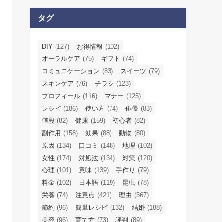
タグ
DIY
(127)
お得情報
(102)
オーラルケア
(75)
ギフト
(74)
コミュニケーション
(83)
スイーツ
(79)
スキンケア
(76)
チラシ
(123)
プロフィール
(116)
マナー
(125)
レシピ
(186)
使い方
(74)
俳優
(83)
値段
(82)
健康
(159)
初心者
(82)
副作用
(158)
効果
(88)
動物
(80)
原因
(134)
口コミ
(148)
地理
(102)
女性
(174)
対処法
(134)
対策
(120)
心理
(101)
意味
(139)
手作り
(79)
料金
(102)
日本語
(119)
昆虫
(78)
栄養
(74)
注意点
(421)
理由
(367)
節約
(96)
簡単レシピ
(132)
結婚
(188)
美容
(96)
育て方
(73)
評判
(89)