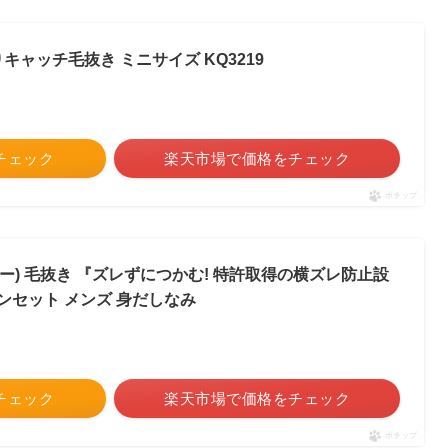
りキャッチ毛抜き ミニサイズ KQ3219
をチェック
楽天市場で価格をチェック
ポチップ
オーガー) 毛抜き 『ズレずにつかむ! 特許取得の横ズレ防止設
ピンセット メンズ 身だしなみ
をチェック
楽天市場で価格をチェック
ポチップ