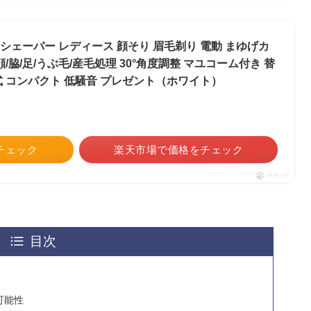
シェーバー レディース 顔そり 眉毛剃り 電動 まゆげカ
/脇/足/うぶ毛/産毛処理 30°角度調整 マユコーム付き 替
式 コンパクト 低騒音 プレゼント（ホワイト）
をチェック
楽天市場で価格をチェック
ポチップ
目次
可能性