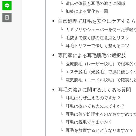
遺伝や体質も耳毛の濃さに関係
加齢による変化も一因
自己処理で耳毛を安全にケアする方
カミソリやシェーバーを使った手軽
毛抜きで抜く際の注意点とリスク
耳毛トリマーで優しく整えるコツ
専門家による耳毛脱毛の選択肢
医療脱毛（レーザー脱毛）で根本的
エステ脱毛（光脱毛）で肌に優しく
電気脱毛（ニードル脱毛）で確実な
耳毛の濃さに関するよくある質問
耳毛はなぜ生えるのですか？
耳毛は抜いても大丈夫ですか？
耳毛は何で処理するのがおすすめで
耳毛は脱毛できますか？
耳毛を放置するとどうなりますか？