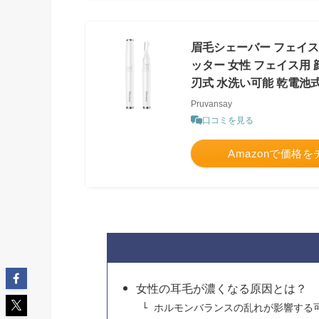
眉毛シェーバー フェイス
ッター 女性 フェイス用 顔
刃式 水洗い可能 乾電池
Pruvansay
口コミを見る
Amazonで価格
女性の耳毛が濃くなる原因とは？
ホルモンバランスの乱れが影響する