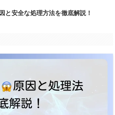
因と安全な処理方法を徹底解説！
。