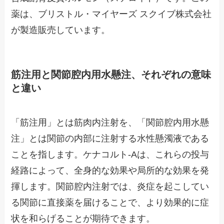
薬は、ブリストル・マイヤーズ スクイブ株式会社
が製造販売しています。
筋注用と関節腔内用水懸注、それぞれの意味
と違い
「筋注用」とは筋肉内注射を、「関節腔内用水懸
注」とは関節の内部に注射する水性懸濁液である
ことを指します。ケナコルト-Aは、これらの投与
経路によって、全身的な効果や局所的な効果を発
揮します。関節腔内注射では、炎症を起こしてい
る関節に直接薬を届けることで、より効果的に症
状を和らげることが期待できます。