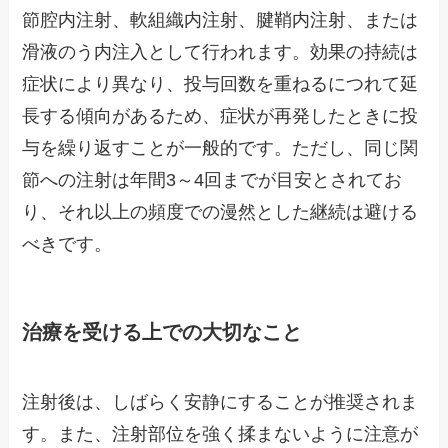
節腔内注射、軟組織内注射、腱鞘内注射、または
滑液のう内注入として行われます。効果の持続は
症状により異なり、投与回数を重ねるにつれて延
長する傾向があるため、症状が再発したときに投
与を繰り返すことが一般的です。ただし、同じ関
節への注射は年間3～4回までが目安とされてお
り、それ以上の頻度での漫然とした継続は避ける
べきです。
治療を受ける上での大切なこと
注射後は、しばらく安静にすることが推奨されま
す。また、注射部位を強く揉まないように注意が