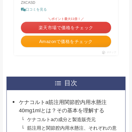
ZXCASD
口コミを見る
＼ポイント最大11倍！／
楽天市場で価格をチェック
Amazonで価格をチェック
ポチップ
目次
ケナコルトa筋注用関節腔内用水懸注
40mg1mlとは？その基本を理解する
ケナコルトaの成分と製造販売元
筋注用と関節腔内用水懸注、それぞれの意