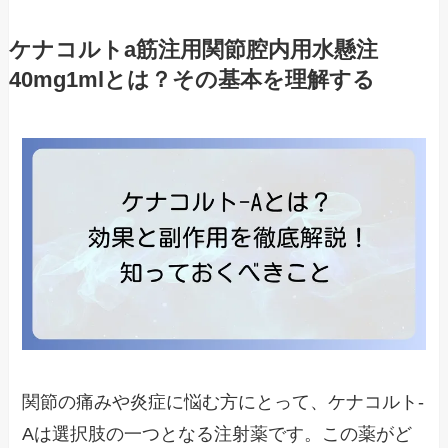
ケナコルトa筋注用関節腔内用水懸注
40mg1mlとは？その基本を理解する
関節の痛みや炎症に悩む方にとって、ケナコルト-
Aは選択肢の一つとなる注射薬です。この薬がど