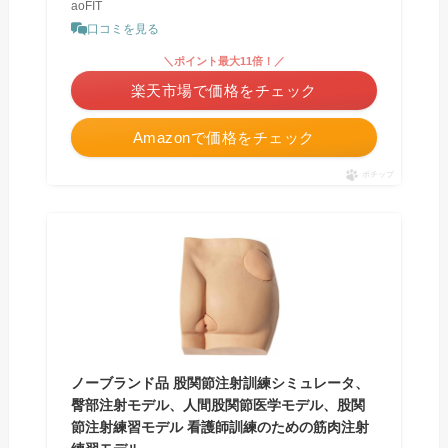
aoFIT
口コミを見る
＼ポイント最大11倍！／
楽天市場で価格をチェック
Amazonで価格をチェック
ポチップ
ノーブランド品 股関節注射訓練シミュレータ、
臀部注射モデル、人間股関節医学モデル、股関
節注射練習モデル 看護師訓練のための筋肉注射