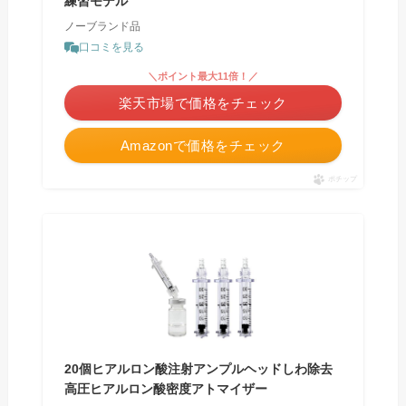
練習モデル
ノーブランド品
口コミを見る
＼ポイント最大11倍！／
楽天市場で価格をチェック
Amazonで価格をチェック
ポチップ
20個ヒアルロン酸注射アンプルヘッドしわ除去
高圧ヒアルロン酸密度アトマイザー