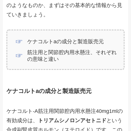
のようなものか、まずはその基本的な情報から見
ていきましょう。
ケナコルトaの成分と製造販売元
筋注用と関節腔内用水懸注、それぞれ
の意味と違い
ケナコルトaの成分と製造販売元
ケナコルト-A筋注用関節腔内用水懸注40mg1mlの
有効成分は、
トリアムシノロンアセトニド
という
合成副腎皮質ホルモン（ステロイド）です。この