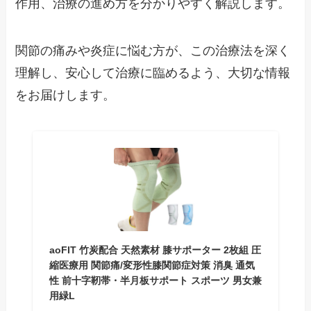
作用、治療の進め方を分かりやすく解説します。
関節の痛みや炎症に悩む方が、この治療法を深く
理解し、安心して治療に臨めるよう、大切な情報
をお届けします。
aoFIT 竹炭配合 天然素材 膝サポーター 2枚組 圧
縮医療用 関節痛/変形性膝関節症対策 消臭 通気
性 前十字靭帯・半月板サポート スポーツ 男女兼
用緑L