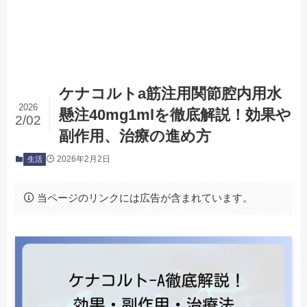
ケナコルトa筋注用関節腔内用水
2026
懸注40mg1mlを徹底解説！効果や
2/02
副作用、治療の進め方
2026年2月2日
生活
当ページのリンクには広告が含まれています。