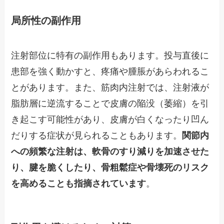
局所性の副作用
注射部位に特有の副作用もあります。投与直後に
患部を強く動かすと、疼痛や腫脹があらわれるこ
とがあります。また、筋肉内注射では、注射液が
脂肪層に逆流することで皮膚の陥没（萎縮）を引
き起こす可能性があり、皮膚が白くなったり凹ん
だりする症状が見られることもあります。
関節内
への頻繁な注射は、軟骨のすり減りを加速させた
り、腱を脆くしたり、骨粗鬆症や骨壊死のリスク
を高めることも指摘されています
。