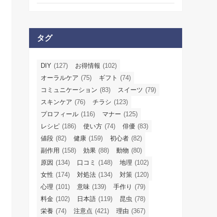
タグ
DIY
(127)
お得情報
(102)
オーラルケア
(75)
ギフト
(74)
コミュニケーション
(83)
スイーツ
(79)
スキンケア
(76)
チラシ
(123)
プロフィール
(116)
マナー
(125)
レシピ
(186)
使い方
(74)
俳優
(83)
値段
(82)
健康
(159)
初心者
(82)
副作用
(158)
効果
(88)
動物
(80)
原因
(134)
口コミ
(148)
地理
(102)
女性
(174)
対処法
(134)
対策
(120)
心理
(101)
意味
(139)
手作り
(79)
料金
(102)
日本語
(119)
昆虫
(78)
栄養
(74)
注意点
(421)
理由
(367)