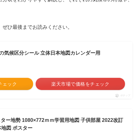
。
、ぜひ最後までお読みください。
 日本の気候区分シール 立体日本地図カレンダー用
をチェック
楽天市場で価格をチェック
ポチップ
ー地勢 1080×772ｍｍ学習用地図 子供部屋 2022改訂
本地図 ポスター