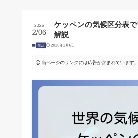
ケッペンの気候区分表で
2026
2/06
解説
2026年2月6日
生活
当ページのリンクには広告が含まれています