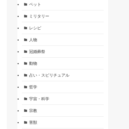
ペット
ミリタリー
レシピ
人物
冠婚葬祭
動物
占い・スピリチュアル
哲学
宇宙・科学
宗教
害獣