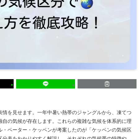
表情を見せます。一年中暑い熱帯のジャングルから、凍てつ
独自の気候が存在します。これらの複雑な気候を体系的に理
ル・ペーター・ケッペンが考案したのが「ケッペンの気候区
区分表をわかりやすく解説し、それぞれの気候帯の特徴や、