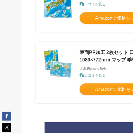
口コミを見る
Amazonで価格
表面PP加工 2枚セット
1080×772ｍｍ マップ
北海道mono商会
口コミを見る
Amazonで価格