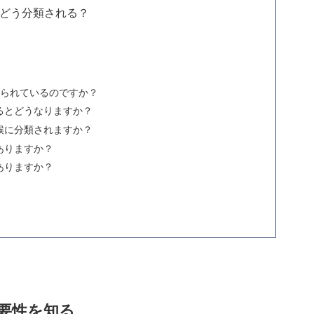
どう分類される？
けられているのですか？
るとどうなりますか？
候に分類されますか？
ありますか？
ありますか？
要性を知る