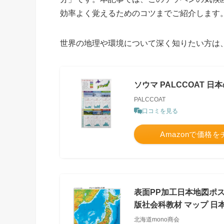
効率よく覚えるためのコツまでご紹介します
世界の地理や環境について深く知りたい方は
ソウマ PALCCOAT
PALCCOAT
口コミを見る
Amazonで価格
表面PP加工日本地図ポスタ
版社会科教材 マップ 日
北海道mono商会