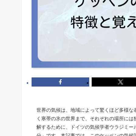
世界の気候は、地域によって驚くほど多様な
く寒帯の氷の世界まで、それぞれの場所には
解するために、ドイツの気候学者ウラジミー
分」です。本記事では、このケッペンの気候