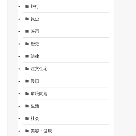
旅行
昆虫
映画
歴史
法律
注文住宅
漫画
環境問題
生活
社会
美容・健康