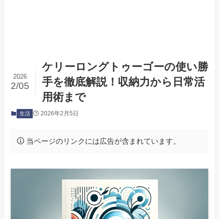
ケリーロングトゥーゴーの使い勝
2026
手を徹底解説！収納力から日常活
2/05
用術まで
2026年2月5日
生活
当ページのリンクには広告が含まれています。