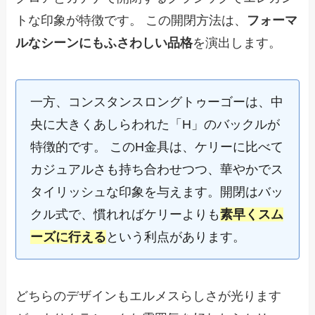
トな印象が特徴です。 この開閉方法は、
フォーマ
ルなシーンにもふさわしい品格
を演出します。
一方、コンスタンスロングトゥーゴーは、中
央に大きくあしらわれた「H」のバックルが
特徴的です。 このH金具は、ケリーに比べて
カジュアルさも持ち合わせつつ、華やかでス
タイリッシュな印象を与えます。開閉はバッ
クル式で、慣れればケリーよりも
素早くスム
ーズに行える
という利点があります。
どちらのデザインもエルメスらしさが光ります