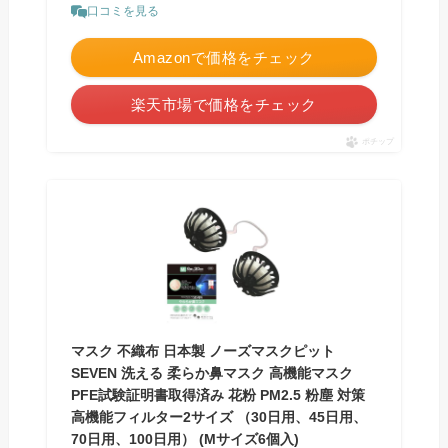
口コミを見る
Amazonで価格をチェック
楽天市場で価格をチェック
ポチップ
マスク 不織布 日本製 ノーズマスクピット
SEVEN 洗える 柔らか鼻マスク 高機能マスク
PFE試験証明書取得済み 花粉 PM2.5 粉塵 対策
高機能フィルター2サイズ （30日用、45日用、
70日用、100日用） (Mサイズ6個入)