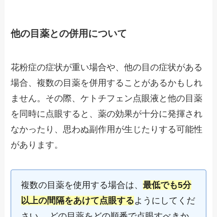
他の目薬との併用について
花粉症の症状が重い場合や、他の目の症状がある
場合、複数の目薬を併用することがあるかもしれ
ません。その際、ケトチフェン点眼液と他の目薬
を同時に点眼すると、薬の効果が十分に発揮され
なかったり、思わぬ副作用が生じたりする可能性
があります。
複数の目薬を使用する場合は、
最低でも5分
以上の間隔をあけて点眼する
ようにしてくだ
さい。 どの目薬をどの順番で点眼すべきか