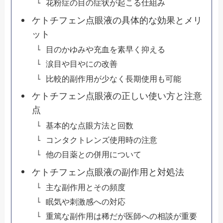
花粉症の目の症状が起こる仕組み
ケトチフェン点眼液の具体的な効果とメリ
ット
目のかゆみや充血を素早く抑える
涙目や目やにの改善
比較的副作用が少なく長期使用も可能
ケトチフェン点眼液の正しい使い方と注意
点
基本的な点眼方法と回数
コンタクトレンズ使用時の注意
他の目薬との併用について
ケトチフェン点眼液の副作用と対処法
主な副作用とその頻度
眠気や刺激感への対応
重篤な副作用は稀だが医師への相談が重要