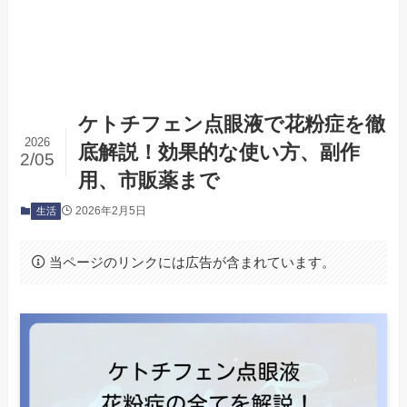
ケトチフェン点眼液で花粉症を徹
2026
底解説！効果的な使い方、副作
2/05
用、市販薬まで
2026年2月5日
生活
当ページのリンクには広告が含まれています。