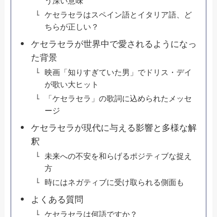
う深い意味
ケセラセラはスペイン語とイタリア語、ど
ちらが正しい？
ケセラセラが世界中で愛されるようになっ
た背景
映画「知りすぎていた男」でドリス・デイ
が歌い大ヒット
「ケセラセラ」の歌詞に込められたメッセ
ージ
ケセラセラが現代に与える影響と多様な解
釈
未来への不安を和らげるポジティブな捉え
方
時にはネガティブに受け取られる側面も
よくある質問
ケセラセラは何語ですか？