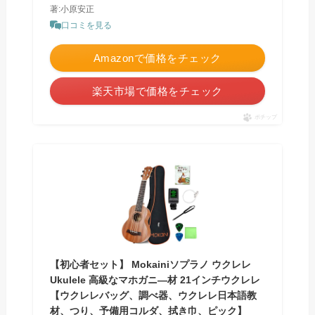
著:小原安正
口コミを見る
Amazonで価格をチェック
楽天市場で価格をチェック
ポチップ
【初心者セット】 Mokainiソプラノ ウクレレ
Ukulele 高級なマホガニ―材 21インチウクレレ
【ウクレレバッグ、調べ器、ウクレレ日本語教
材、つり、予備用コルダ、拭き巾、ピック】