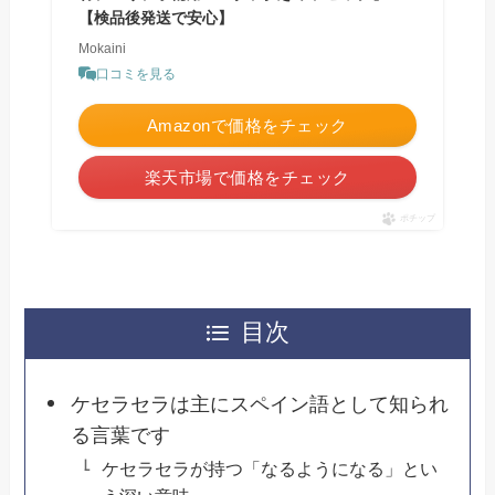
【検品後発送で安心】
Mokaini
口コミを見る
Amazonで価格をチェック
楽天市場で価格をチェック
ポチップ
目次
ケセラセラは主にスペイン語として知られ
る言葉です
ケセラセラが持つ「なるようになる」とい