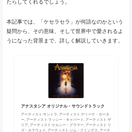
たらしてくれるでしょう。
本記事では、「ケセラセラ」が何語なのかという
疑問から、その意味、そして世界中で愛されるよ
うになった背景まで、詳しく解説していきます。
アナスタシア オリジナル・サウンドトラック
アーティスト:サントラ, アーティスト:ディーナ・カータ
ー, アーティスト:ラッシー・キャバート, アーティスト:ザ
リア, アーティスト:ケルシー・グラマー, アーティスト:リ
ズ・カラウェイ, アーティスト:ジム・クミングス, アーテ