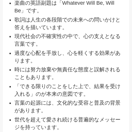
楽曲の英語副題は「Whatever Will Be, Will
Be」です。
歌詞は人生の各段階での未来への問いかけと
答えを描いています。
現代社会の不確実性の中で、心の支えとなる
言葉です。
過度な心配を手放し、心を軽くする効果があ
ります。
時には努力放棄や無責任な態度と誤解される
こともあります。
「できる限りのことをした上で、結果を受け
入れる」のが本来の意図です。
言葉の起源には、文化的な受容と普及の背景
があります。
世代を超えて愛され続ける普遍的なメッセー
ジを持っています。