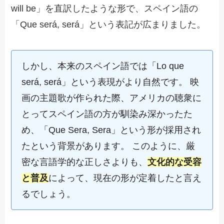
will be」を直訳したような形で、スペイン語の
「Que será, será」という表記が広まりました。
しかし、本来のスペイン語では「Lo que
será, será」という表現がより自然です。 映
画の主題歌が作られた際、アメリカの聴衆に
とってスペイン語の方が馴染み深かったた
め、「Que Sera, Sera」という形が採用され
たという背景があります。 このように、厳
密な言語学的な正しさよりも、
文化的な受容
と普及
によって、現在の形が定着したと言え
るでしょう。