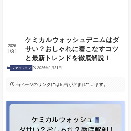
ケミカルウォッシュデニムはダ
2026
サい？おしゃれに着こなすコツ
1/31
と最新トレンドを徹底解説！
2026年1月31日
ファッション
当ページのリンクには広告が含まれています。