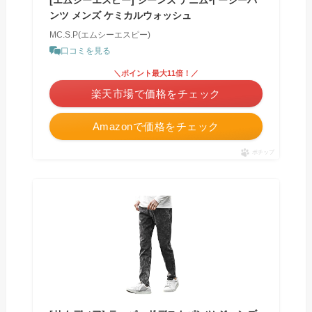
ンツ メンズ ケミカルウォッシュ
MC.S.P(エムシーエスピー)
口コミを見る
＼ポイント最大11倍！／
楽天市場で価格をチェック
Amazonで価格をチェック
ポチップ