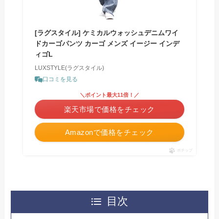
[ラグスタイル] ケミカルウォッシュデニムワイ
ドカーゴパンツ カーゴ メンズ イージー インデ
ィゴL
LUXSTYLE(ラグスタイル)
口コミを見る
＼ポイント最大11倍！／
楽天市場で価格をチェック
Amazonで価格をチェック
ポチップ
目次