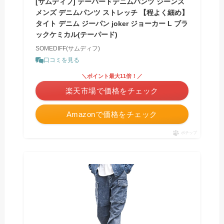
[サムディフ] テーパードデニムパンツ ジーンズ
メンズ デニムパンツ ストレッチ 【程よく細め】
タイト デニム ジーパン joker ジョーカー L ブラ
ックケミカル(テーパード)
SOMEDIFF(サムディフ)
口コミを見る
＼ポイント最大11倍！／
楽天市場で価格をチェック
Amazonで価格をチェック
ポチップ