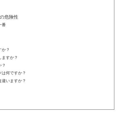
の危険性
一番
すか？
しますか？
か？
ツは何ですか？
は違いますか？