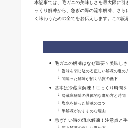
本記事では、毛ガニの美味しさを最大限に引
っくり解凍から、急ぎの際の流水解凍、さら
く味わうための全てをお伝えします。この記
毛ガニの解凍はなぜ重要？美味しさ
旨味を閉じ込める正しい解凍の進め
間違った解凍が招く品質の低下
基本は冷蔵庫解凍！じっくり時間を
冷蔵庫解凍の具体的な進め方と時間
塩水を使った解凍のコツ
半解凍がおすすめな理由
急ぎたい時の流水解凍！注意点と手
流水解凍の正しい進め方