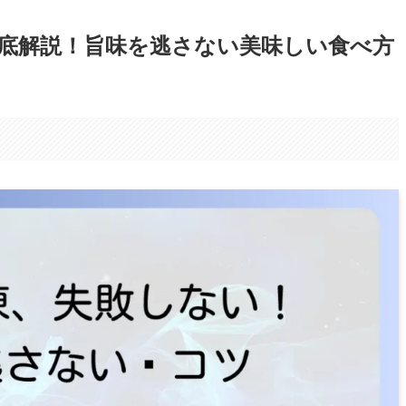
底解説！旨味を逃さない美味しい食べ方
。