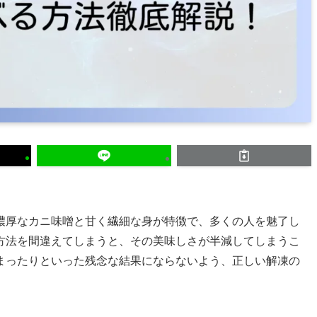
濃厚なカニ味噌と甘く繊細な身が特徴で、多くの人を魅了し
方法を間違えてしまうと、その美味しさが半減してしまうこ
まったりといった残念な結果にならないよう、正しい解凍の