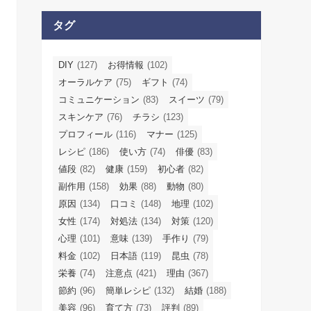
タグ
DIY
(127)
お得情報
(102)
オーラルケア
(75)
ギフト
(74)
コミュニケーション
(83)
スイーツ
(79)
スキンケア
(76)
チラシ
(123)
プロフィール
(116)
マナー
(125)
レシピ
(186)
使い方
(74)
俳優
(83)
値段
(82)
健康
(159)
初心者
(82)
副作用
(158)
効果
(88)
動物
(80)
原因
(134)
口コミ
(148)
地理
(102)
女性
(174)
対処法
(134)
対策
(120)
心理
(101)
意味
(139)
手作り
(79)
料金
(102)
日本語
(119)
昆虫
(78)
栄養
(74)
注意点
(421)
理由
(367)
節約
(96)
簡単レシピ
(132)
結婚
(188)
美容
(96)
育て方
(73)
評判
(89)