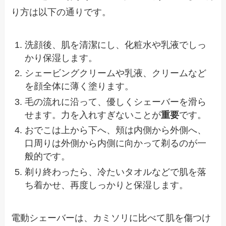
り方は以下の通りです。
洗顔後、肌を清潔にし、化粧水や乳液でしっ
かり保湿します。
シェービングクリームや乳液、クリームなど
を顔全体に薄く塗ります。
毛の流れに沿って、優しくシェーバーを滑ら
せます。力を入れすぎないことが
重要
です。
おでこは上から下へ、頬は内側から外側へ、
口周りは外側から内側に向かって剃るのが一
般的です。
剃り終わったら、冷たいタオルなどで肌を落
ち着かせ、再度しっかりと保湿します。
電動シェーバーは、カミソリに比べて肌を傷つけ