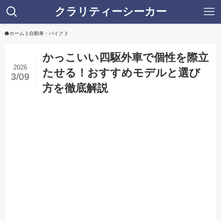
クラリティーシーカー
ホーム
自動車・バイク
かっこいい四駆外車で個性を際立
2026
たせる！おすすめモデルと選び
3/09
方を徹底解説