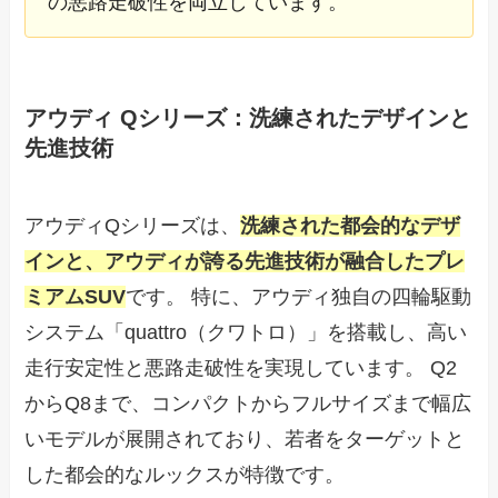
の悪路走破性を両立しています。
アウディ Qシリーズ：洗練されたデザインと
先進技術
アウディQシリーズは、
洗練された都会的なデザ
インと、アウディが誇る先進技術が融合したプレ
ミアムSUV
です。 特に、アウディ独自の四輪駆動
システム「quattro（クワトロ）」を搭載し、高い
走行安定性と悪路走破性を実現しています。 Q2
からQ8まで、コンパクトからフルサイズまで幅広
いモデルが展開されており、若者をターゲットと
した都会的なルックスが特徴です。