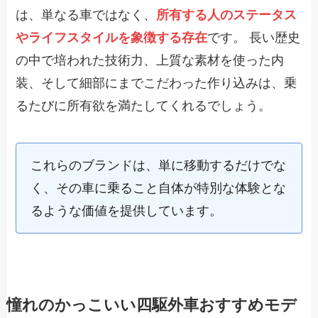
は、単なる車ではなく、
所有する人のステータス
やライフスタイルを象徴する存在
です。 長い歴史
の中で培われた技術力、上質な素材を使った内
装、そして細部にまでこだわった作り込みは、乗
るたびに所有欲を満たしてくれるでしょう。
これらのブランドは、単に移動するだけでな
く、その車に乗ること自体が特別な体験とな
るような価値を提供しています。
憧れのかっこいい四駆外車おすすめモデ