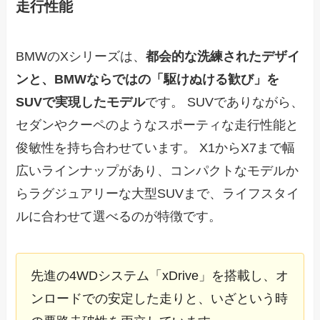
走行性能
BMWのXシリーズは、
都会的な洗練されたデザイ
ンと、BMWならではの「駆けぬける歓び」を
SUVで実現したモデル
です。 SUVでありながら、
セダンやクーペのようなスポーティな走行性能と
俊敏性を持ち合わせています。 X1からX7まで幅
広いラインナップがあり、コンパクトなモデルか
らラグジュアリーな大型SUVまで、ライフスタイ
ルに合わせて選べるのが特徴です。
先進の4WDシステム「xDrive」を搭載し、オ
ンロードでの安定した走りと、いざという時