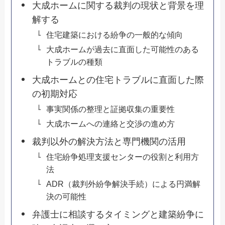
大成ホームに関する裁判の現状と背景を理
解する
住宅建築における紛争の一般的な傾向
大成ホームが過去に直面した可能性のある
トラブルの種類
大成ホームとの住宅トラブルに直面した際
の初期対応
事実関係の整理と証拠収集の重要性
大成ホームへの連絡と交渉の進め方
裁判以外の解決方法と専門機関の活用
住宅紛争処理支援センターの役割と利用方
法
ADR（裁判外紛争解決手続）による円満解
決の可能性
弁護士に相談するタイミングと建築紛争に