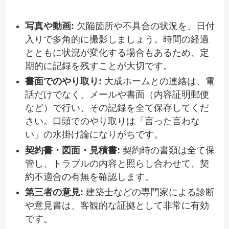
写真や動画:
欠陥箇所や不具合の状況を、日付
入りで多角的に撮影しましょう。時間の経過
とともに状況が変化する場合もあるため、定
期的に記録を残すことが大切です。
書面でのやり取り:
大成ホームとの連絡は、電
話だけでなく、メールや書面（内容証明郵便
など）で行い、その記録を全て保存してくだ
さい。口頭でのやり取りは「言った言わな
い」の水掛け論になりがちです。
契約書・図面・見積書:
契約時の書類は全て保
管し、トラブルの内容と照らし合わせて、契
約不適合の有無を確認します。
第三者の意見:
建築士などの専門家による診断
や意見書は、客観的な証拠として非常に有効
です。