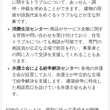
に関するトラブルについて、あっせん・調
停・仲裁を求めることができます。 建物の瑕
疵や請負代金をめぐるトラブルなどが主な対
象です。
消費生活センター:
商品やサービス全般に関す
る苦情や問い合わせを受け付けており、住宅
トラブルについても相談が可能です。 専門の
相談員が公正な立場で助言を行い、事業者と
の間に入って交渉を支援してくれることもあ
ります。
弁護士会による紛争解決センター:
各地の弁護
士会が設置しており、弁護士が中立的な立場
で紛争解決を支援します。 建築紛争に特化し
た相談窓口を設けている弁護士会もありま
す。
ADRのメリットは、裁判に比べて手続きが簡便