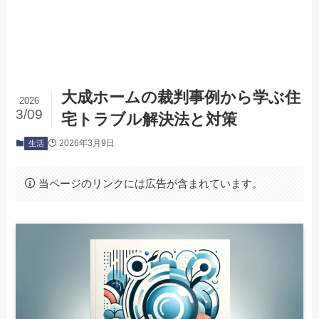
大成ホームの裁判事例から学ぶ住
2026
3/09
宅トラブル解決法と対策
2026年3月9日
生活
当ページのリンクには広告が含まれています。