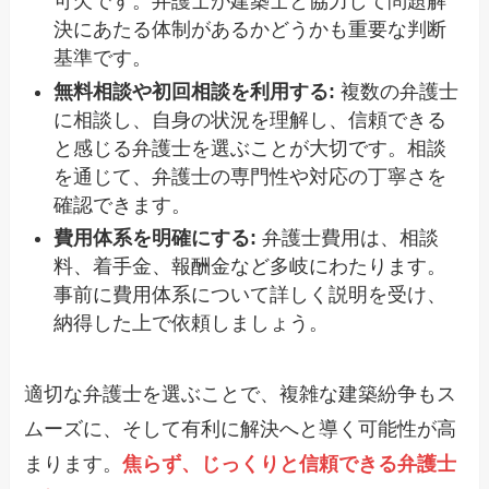
可欠です。弁護士が建築士と協力して問題解
決にあたる体制があるかどうかも重要な判断
基準です。
無料相談や初回相談を利用する:
複数の弁護士
に相談し、自身の状況を理解し、信頼できる
と感じる弁護士を選ぶことが大切です。相談
を通じて、弁護士の専門性や対応の丁寧さを
確認できます。
費用体系を明確にする:
弁護士費用は、相談
料、着手金、報酬金など多岐にわたります。
事前に費用体系について詳しく説明を受け、
納得した上で依頼しましょう。
適切な弁護士を選ぶことで、複雑な建築紛争もス
ムーズに、そして有利に解決へと導く可能性が高
まります。
焦らず、じっくりと信頼できる弁護士