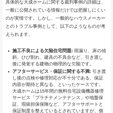
具体的な大成ホームに関する裁判事例の詳細は、
一般に公開されている情報だけでは把握しにくい
のが実情です。しかし、一般的なハウスメーカー
とのトラブル事例として、以下のようなものが考
えられます。
施工不良による欠陥住宅問題:
雨漏り、床の傾
斜、ひび割れ、建具の不具合など、引き渡し
後に発覚する建物の物理的な欠陥です。
アフターサービス・保証に関する不満:
引き渡
し後の点検や修理対応が不十分である、保証
内容が期待と異なる、といったケースです。
大成ホームは15年間の無料住宅設備機器修理
サービス「プラチナメンテナンス」や地盤保
証、瑕疵担保保険など、アフターサポートと
保証制度を整えているとされていますが、個