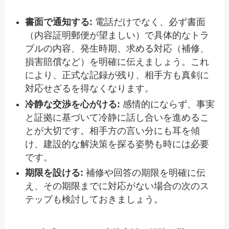
書面で通知する:
電話だけでなく、必ず書面
（内容証明郵便が望ましい）で具体的なトラ
ブルの内容、発生時期、求める対応（補修、
損害賠償など）を明確に伝えましょう。これ
により、正式な記録が残り、相手方も真剣に
対応せざるを得なくなります。
冷静な交渉を心がける:
感情的にならず、事実
と証拠に基づいて冷静に話し合いを進めるこ
とが大切です。相手方の言い分にも耳を傾
け、建設的な解決策を探る姿勢も時には必要
です。
期限を設ける:
補修や回答の期限を明確に伝
え、その期限までに対応がない場合の次のス
テップも検討しておきましょう。