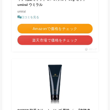
umiral ウミラル
umiral
口コミを見る
Amazonで価格をチェック
楽天市場で価格をチェック
ポチップ