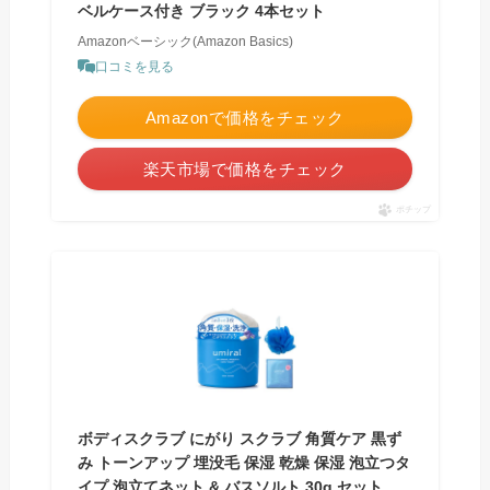
ベルケース付き ブラック 4本セット
Amazonベーシック(Amazon Basics)
口コミを見る
Amazonで価格をチェック
楽天市場で価格をチェック
ポチップ
ボディスクラブ にがり スクラブ 角質ケア 黒ず
み トーンアップ 埋没毛 保湿 乾燥 保湿 泡立つタ
イプ 泡立てネット & バスソルト 30g セット