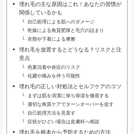
埋れ毛の主な原因はこれ！あなたの習慣が
関係しているかも
自己処理による肌へのダメージ
乾燥による角質肥厚と毛穴の詰まり
衣類や下着による摩擦
埋れ毛を放置するとどうなる？リスクと注
意点
色素沈着や炎症のリスク
化膿や痛みを伴う可能性
埋れ毛の正しい対処法とセルフケアのコツ
まずは肌を清潔に保ち保湿を徹底する
適切な角質ケアでターンオーバーを促す
自己処理方法を見直す
症状がひどい場合は皮膚科へ相談
埋れ毛を根本から予防するための方法