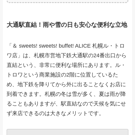
大通駅直結！雨や雪の日も安心な便利な立地
「＆ sweets! sweets! buffet! ALICE 札幌ル・トロ
ワ店」は、札幌市営地下鉄大通駅の24番出口から
直結という、非常に便利な場所にあります。ル・
トロワという商業施設の2階に位置しているた
め、地下鉄を降りてから外に出ることなくお店に
到着できます。札幌の冬は雪が多く、夏は雨が降
ることもありますが、駅直結なので天候を気にせ
ず来店できるのは大きなメリットです。