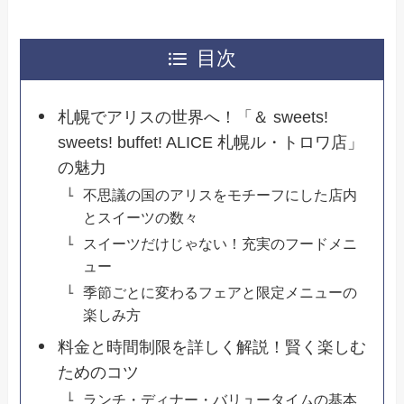
目次
札幌でアリスの世界へ！「＆ sweets!
sweets! buffet! ALICE 札幌ル・トロワ店」
の魅力
不思議の国のアリスをモチーフにした店内
とスイーツの数々
スイーツだけじゃない！充実のフードメニ
ュー
季節ごとに変わるフェアと限定メニューの
楽しみ方
料金と時間制限を詳しく解説！賢く楽しむ
ためのコツ
ランチ・ディナー・バリュータイムの基本