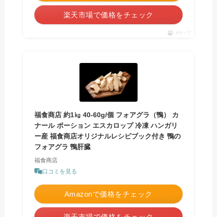
楽天市場で価格をチェック
ポチップ
福食商店 約1㎏ 40-60g/個 フォアグラ（鴨） カ
ナール ポーション エスカロップ 冷凍 ハンガリ
ー産 福食商店オリジナルレシピブック付き 鴨の
フォアグラ 鴨肝臓
福食商店
口コミを見る
Amazonで価格をチェック
楽天市場で価格をチェック