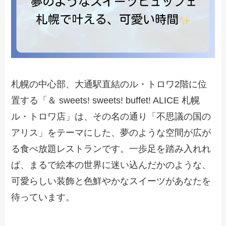
札幌の中心部、大通駅直結のル・トロワ2階に位
置する「＆ sweets! sweets! buffet! ALICE 札幌
ル・トロワ店」は、その名の通り「不思議の国の
アリス」をテーマにした、夢のような空間が広が
る食べ放題レストランです。一歩足を踏み入れれ
ば、まるで絵本の世界に迷い込んだかのような、
可愛らしい装飾と色鮮やかなスイーツがあなたを
待っています。