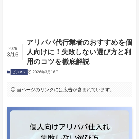
アリババ代行業者のおすすめを個
2026
人向けに！失敗しない選び方と利
3/16
用のコツを徹底解説
2026年3月16日
ビジネス
当ページのリンクには広告が含まれています。