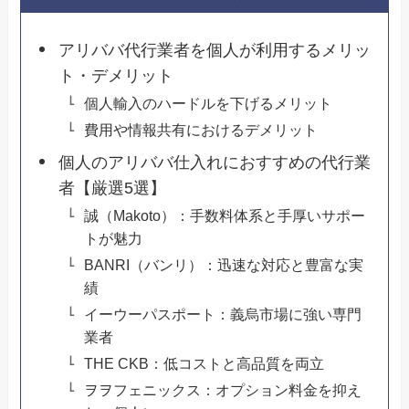
アリババ代行業者を個人が利用するメリッ
ト・デメリット
個人輸入のハードルを下げるメリット
費用や情報共有におけるデメリット
個人のアリババ仕入れにおすすめの代行業
者【厳選5選】
誠（Makoto）：手数料体系と手厚いサポー
トが魅力
BANRI（バンリ）：迅速な対応と豊富な実
績
イーウーパスポート：義烏市場に強い専門
業者
THE CKB：低コストと高品質を両立
ヲヲフェニックス：オプション料金を抑え