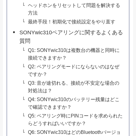
ヘッドホンをリセットして問題を解決する
方法
最終手段！初期化で接続設定をやり直す
SONYwic310ペアリングに関するよくある
質問
Q1: SONYwic310は複数台の機器と同時に
接続できますか？
Q2: ペアリングモードにならないのはなぜ
ですか？
Q3: 音が途切れる、接続が不安定な場合の
対処法は？
Q4: SONYwic310のバッテリー残量はどこ
で確認できますか？
Q5: ペアリング時にPINコードを求められた
らどうすればいいですか？
Q6: SONYwic310はどのBluetoothバージョ