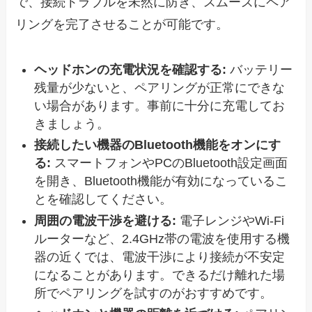
で、接続トラブルを未然に防ぎ、スムーズにペア
リングを完了させることが可能です。
ヘッドホンの充電状況を確認する:
バッテリー
残量が少ないと、ペアリングが正常にできな
い場合があります。事前に十分に充電してお
きましょう。
接続したい機器のBluetooth機能をオンにす
る:
スマートフォンやPCのBluetooth設定画面
を開き、Bluetooth機能が有効になっているこ
とを確認してください。
周囲の電波干渉を避ける:
電子レンジやWi-Fi
ルーターなど、2.4GHz帯の電波を使用する機
器の近くでは、電波干渉により接続が不安定
になることがあります。できるだけ離れた場
所でペアリングを試すのがおすすめです。