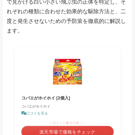
で見かける白い小さい飛ぶ虫の正体を特定し、そ
れぞれの種類に合わせた効果的な駆除方法と、二
度と発生させないための予防策を徹底的に解説し
ます。
コバエがホイホイ [2個入]
コバエがホイホイ
口コミを見る
＼ポイント最大11倍！／
楽天市場で価格をチェック