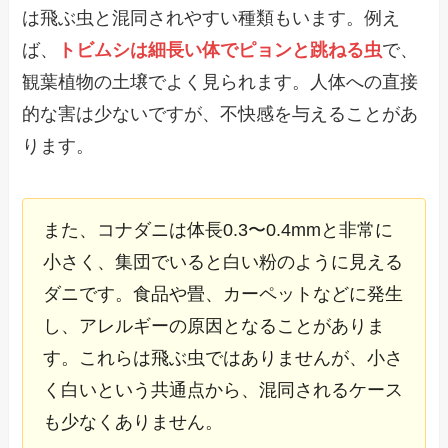
は飛ぶ虫と混同されやすい種類もいます。例え
ば、
トビムシは細長い体でピョンと跳ねる虫
で、
観葉植物の土壌でよく見られます。人体への直接
的な害は少ないですが、不快感を与えることがあ
ります。
また、コナダニは体長0.3〜0.4mmと非常に
小さく、集団でいると白い粉のように見える
ダニです。食品や畳、カーペットなどに発生
し、アレルギーの原因となることがありま
す。これらは飛ぶ虫ではありませんが、小さ
く白いという共通点から、混同されるケース
も少なくありません。