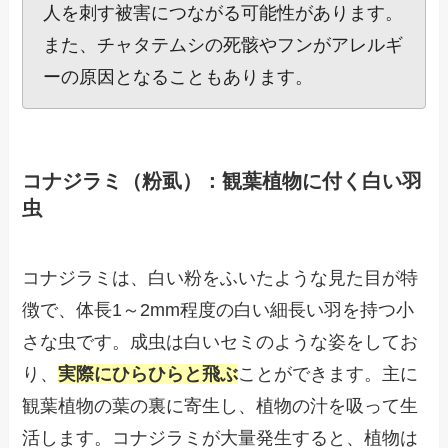
人を刺す被害につながる可能性があります。
また、チャタテムシの死骸やフンがアレルギ
ーの原因となることもあります。
コナジラミ（粉虱）：観葉植物に付く白い羽
虫
コナジラミは、白い粉をふいたような見た目が特
徴で、体長1～2mm程度の白い細長い羽を持つ小
さな虫です。成虫は白いセミのような姿をしてお
り、
実際にひらひらと飛ぶ
ことができます。主に
観葉植物の葉の裏に寄生し、植物の汁を吸って生
活します。コナジラミが大量発生すると、植物は