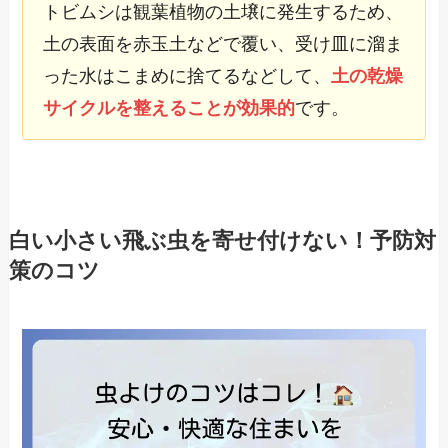
トビムシは観葉植物の土壌に発生するため、
土の表面を赤玉土などで覆い、受け皿に溜ま
った水はこまめに捨てるなどして、
土の乾燥
サイクルを整えることが効果的
です。
白い小さい飛ぶ虫を寄せ付けない！予防対
策のコツ