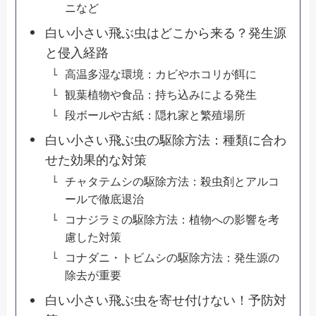
ニなど
白い小さい飛ぶ虫はどこから来る？発生源
と侵入経路
高温多湿な環境：カビやホコリが餌に
観葉植物や食品：持ち込みによる発生
段ボールや古紙：隠れ家と繁殖場所
白い小さい飛ぶ虫の駆除方法：種類に合わ
せた効果的な対策
チャタテムシの駆除方法：殺虫剤とアルコ
ールで徹底退治
コナジラミの駆除方法：植物への影響を考
慮した対策
コナダニ・トビムシの駆除方法：発生源の
除去が重要
白い小さい飛ぶ虫を寄せ付けない！予防対