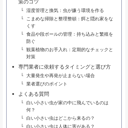
策のコツ
湿度管理と換気：虫が嫌う環境を作る
こまめな掃除と整理整頓：餌と隠れ家をな
くす
食品や段ボールの管理：持ち込みと繁殖を
防ぐ
観葉植物のお手入れ：定期的なチェックと
対策
専門業者に依頼するタイミングと選び方
大量発生や再発が止まらない場合
業者選びのポイント
よくある質問
白い小さい虫が家の中に飛んでいるのは
何？
白い小さい虫はどこから来るの？
白い小さい虫は人体に害がある？