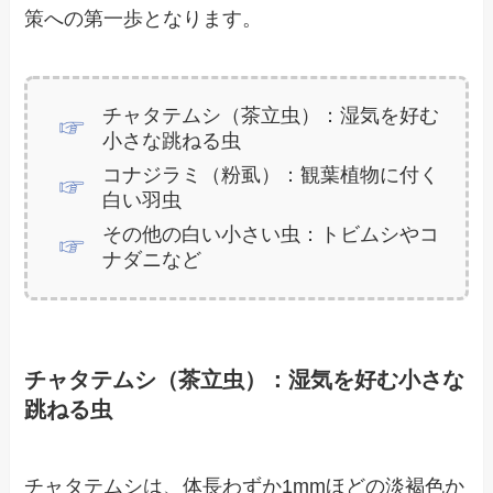
策への第一歩となります。
チャタテムシ（茶立虫）：湿気を好む
小さな跳ねる虫
コナジラミ（粉虱）：観葉植物に付く
白い羽虫
その他の白い小さい虫：トビムシやコ
ナダニなど
チャタテムシ（茶立虫）：湿気を好む小さな
跳ねる虫
チャタテムシは、体長わずか1mmほどの淡褐色か