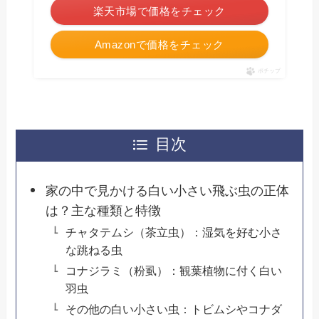
楽天市場で価格をチェック
Amazonで価格をチェック
ポチップ
目次
家の中で見かける白い小さい飛ぶ虫の正体
は？主な種類と特徴
チャタテムシ（茶立虫）：湿気を好む小さ
な跳ねる虫
コナジラミ（粉虱）：観葉植物に付く白い
羽虫
その他の白い小さい虫：トビムシやコナダ