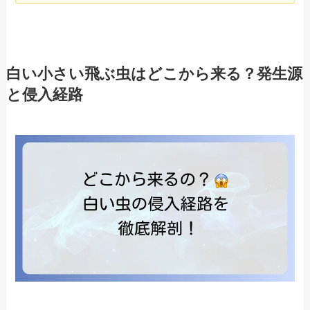
白い小さい飛ぶ虫はどこから来る？発生源
と侵入経路