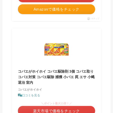
Amazonで価格をチェック
ポチップ
コバエがホイホイ コバエ駆除剤 3個 コバエ取り
コバエ対策 コバエ駆除 捕獲 小バエ 罠 エサ 小蝿
退治 室内
コバエがホイホイ
口コミを見る
＼ポイント最大11倍！／
楽天市場で価格をチェック