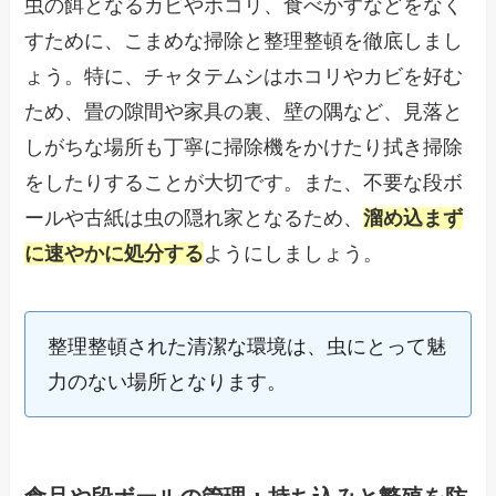
虫の餌となるカビやホコリ、食べかすなどをなく
すために、こまめな掃除と整理整頓を徹底しまし
ょう。特に、チャタテムシはホコリやカビを好む
ため、畳の隙間や家具の裏、壁の隅など、見落と
しがちな場所も丁寧に掃除機をかけたり拭き掃除
をしたりすることが大切です。また、不要な段ボ
ールや古紙は虫の隠れ家となるため、
溜め込まず
に速やかに処分する
ようにしましょう。
整理整頓された清潔な環境は、虫にとって魅
力のない場所となります。