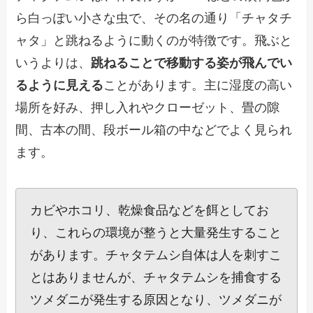
ら白っぽい小さな虫で、その名の通り「チャタチ
ャタ」と跳ねるように動くのが特徴です。飛ぶと
いうよりは、
跳ねることで移動する姿が飛んでい
るように見える
ことがあります。主に湿度の高い
場所を好み、押し入れやクローゼット、畳の隙
間、古本の間、段ボール箱の中などでよく見られ
ます。
カビやホコリ、乾燥食品などを餌としてお
り、これらの環境が整うと大量発生すること
があります。チャタテムシ自体は人を刺すこ
とはありませんが、チャタテムシを捕食する
ツメダニが発生する原因となり、ツメダニが