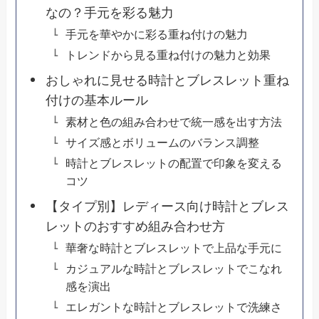
なの？手元を彩る魅力
手元を華やかに彩る重ね付けの魅力
トレンドから見る重ね付けの魅力と効果
おしゃれに見せる時計とブレスレット重ね
付けの基本ルール
素材と色の組み合わせで統一感を出す方法
サイズ感とボリュームのバランス調整
時計とブレスレットの配置で印象を変える
コツ
【タイプ別】レディース向け時計とブレス
レットのおすすめ組み合わせ方
華奢な時計とブレスレットで上品な手元に
カジュアルな時計とブレスレットでこなれ
感を演出
エレガントな時計とブレスレットで洗練さ