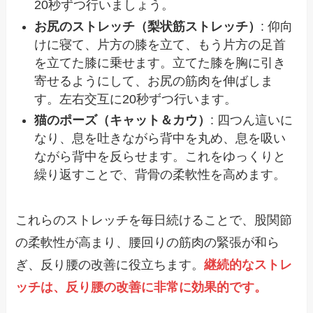
20秒ずつ行いましょう。
お尻のストレッチ（梨状筋ストレッチ）
: 仰向
けに寝て、片方の膝を立て、もう片方の足首
を立てた膝に乗せます。立てた膝を胸に引き
寄せるようにして、お尻の筋肉を伸ばしま
す。左右交互に20秒ずつ行います。
猫のポーズ（キャット＆カウ）
: 四つん這いに
なり、息を吐きながら背中を丸め、息を吸い
ながら背中を反らせます。これをゆっくりと
繰り返すことで、背骨の柔軟性を高めます。
これらのストレッチを毎日続けることで、股関節
の柔軟性が高まり、腰回りの筋肉の緊張が和ら
ぎ、反り腰の改善に役立ちます。
継続的なストレ
ッチは、反り腰の改善に非常に効果的です。