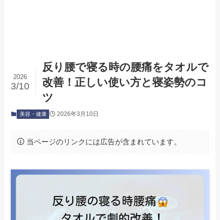
反り腰で寝る時の腰痛をタオルで
2026
改善！正しい使い方と寝姿勢のコ
3/10
ツ
2026年3月10日
美容・健康
当ページのリンクには広告が含まれています。