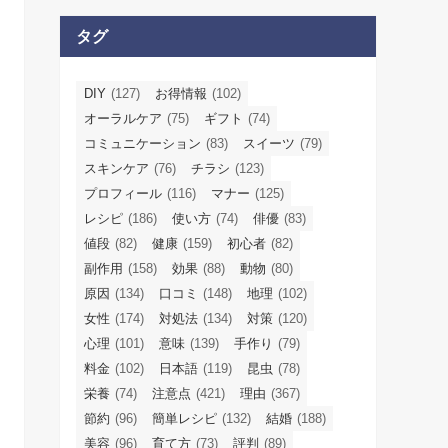
タグ
DIY
(127)
お得情報
(102)
オーラルケア
(75)
ギフト
(74)
コミュニケーション
(83)
スイーツ
(79)
スキンケア
(76)
チラシ
(123)
プロフィール
(116)
マナー
(125)
レシピ
(186)
使い方
(74)
俳優
(83)
値段
(82)
健康
(159)
初心者
(82)
副作用
(158)
効果
(88)
動物
(80)
原因
(134)
口コミ
(148)
地理
(102)
女性
(174)
対処法
(134)
対策
(120)
心理
(101)
意味
(139)
手作り
(79)
料金
(102)
日本語
(119)
昆虫
(78)
栄養
(74)
注意点
(421)
理由
(367)
節約
(96)
簡単レシピ
(132)
結婚
(188)
美容
(96)
育て方
(73)
評判
(89)