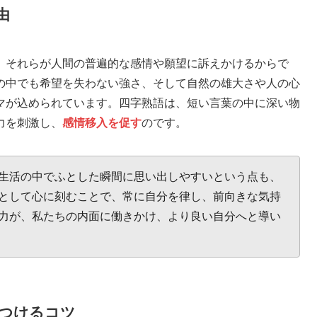
由
、それらが人間の普遍的な感情や願望に訴えかけるからで
の中でも希望を失わない強さ、そして自然の雄大さや人の心
マが込められています。四字熟語は、短い言葉の中に深い物
力を刺激し、
感情移入を促す
のです。
生活の中でふとした瞬間に思い出しやすいという点も、
として心に刻むことで、常に自分を律し、前向きな気持
力が、私たちの内面に働きかけ、より良い自分へと導い
つけるコツ