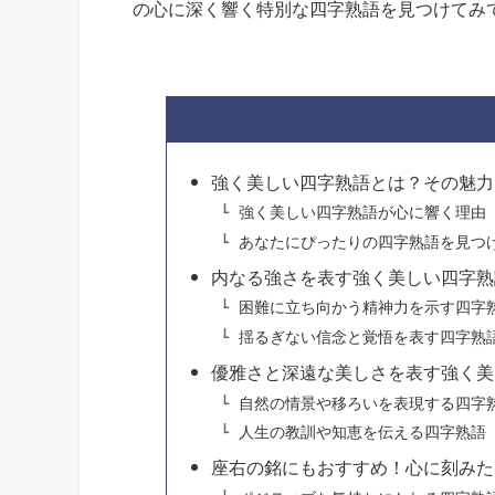
の心に深く響く特別な四字熟語を見つけてみ
強く美しい四字熟語とは？その魅力
強く美しい四字熟語が心に響く理由
あなたにぴったりの四字熟語を見つ
内なる強さを表す強く美しい四字熟
困難に立ち向かう精神力を示す四字
揺るぎない信念と覚悟を表す四字熟
優雅さと深遠な美しさを表す強く美
自然の情景や移ろいを表現する四字
人生の教訓や知恵を伝える四字熟語
座右の銘にもおすすめ！心に刻みた