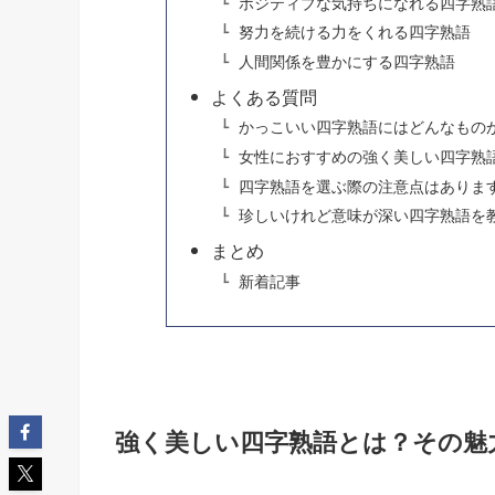
ポジティブな気持ちになれる四字熟
努力を続ける力をくれる四字熟語
人間関係を豊かにする四字熟語
よくある質問
かっこいい四字熟語にはどんなもの
女性におすすめの強く美しい四字熟
四字熟語を選ぶ際の注意点はありま
珍しいけれど意味が深い四字熟語を
まとめ
新着記事
強く美しい四字熟語とは？その魅