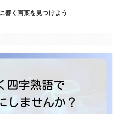
に響く言葉を見つけよう
。