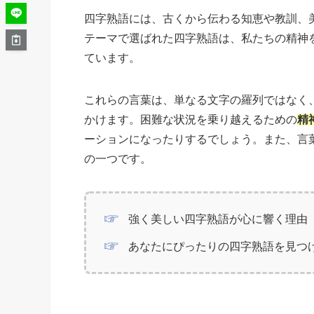
四字熟語には、古くから伝わる知恵や教訓、
テーマで選ばれた四字熟語は、私たちの精神
ています。
これらの言葉は、単なる文字の羅列ではなく
かけます。困難な状況を乗り越えるための
精
ーションになったりするでしょう。また、言
の一つです。
強く美しい四字熟語が心に響く理由
あなたにぴったりの四字熟語を見つ