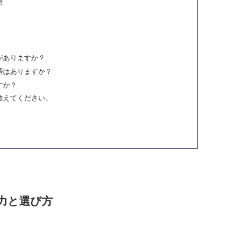
語
がありますか？
語はありますか？
すか？
教えてください。
力と選び方