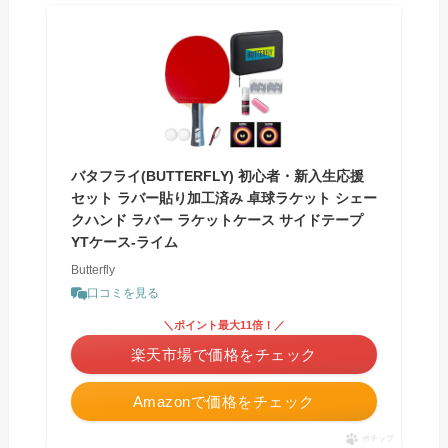
バタフライ(BUTTERFLY) 初心者・新入生応援
セット ラバー貼り加工済み 卓球ラケット シェー
クハンド ラバー ラケットケース サイドテープ
YTケース-ライム
Butterfly
口コミを見る
＼ポイント最大11倍！／
楽天市場で価格をチェック
Amazonで価格をチェック
ポチップ