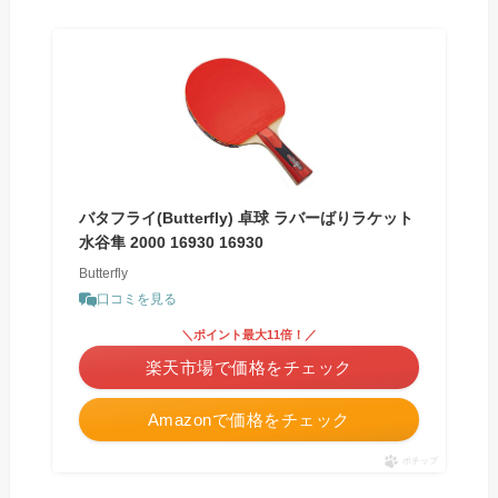
バタフライ(Butterfly) 卓球 ラバーばりラケット
水谷隼 2000 16930 16930
Butterfly
口コミを見る
＼ポイント最大11倍！／
楽天市場で価格をチェック
Amazonで価格をチェック
ポチップ