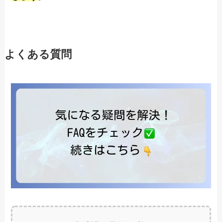
よくある質問