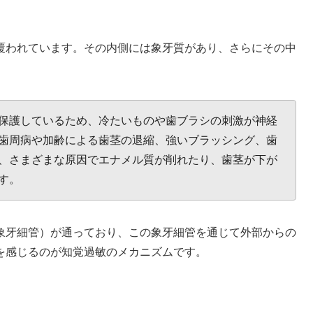
覆われています。その内側には象牙質があり、さらにその中
保護しているため、冷たいものや歯ブラシの刺激が神経
歯周病や加齢による歯茎の退縮、強いブラッシング、歯
、さまざまな原因でエナメル質が削れたり、歯茎が下が
す。
象牙細管）が通っており、この象牙細管を通じて外部からの
を感じるのが知覚過敏のメカニズムです。