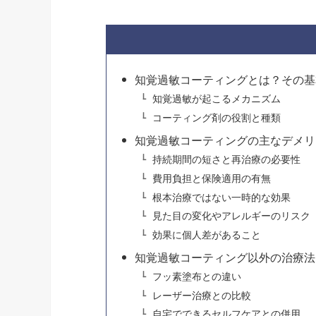
知覚過敏コーティングとは？その基
知覚過敏が起こるメカニズム
コーティング剤の役割と種類
知覚過敏コーティングの主なデメリ
持続期間の短さと再治療の必要性
費用負担と保険適用の有無
根本治療ではない一時的な効果
見た目の変化やアレルギーのリスク
効果に個人差があること
知覚過敏コーティング以外の治療法
フッ素塗布との違い
レーザー治療との比較
自宅でできるセルフケアとの併用