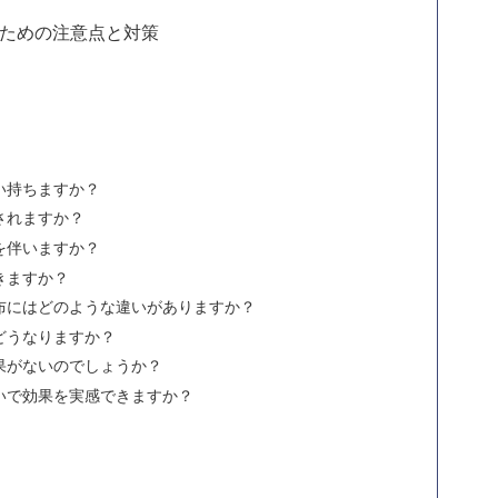
ための注意点と対策
い持ちますか？
されますか？
を伴いますか？
きますか？
布にはどのような違いがありますか？
どうなりますか？
果がないのでしょうか？
いで効果を実感できますか？