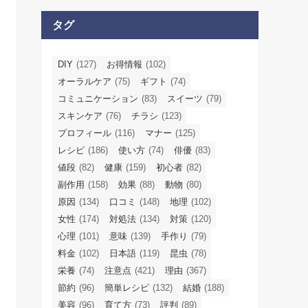
タグ
DIY
(127)
お得情報
(102)
オーラルケア
(75)
ギフト
(74)
コミュニケーション
(83)
スイーツ
(79)
スキンケア
(76)
チラシ
(123)
プロフィール
(116)
マナー
(125)
レシピ
(186)
使い方
(74)
俳優
(83)
値段
(82)
健康
(159)
初心者
(82)
副作用
(158)
効果
(88)
動物
(80)
原因
(134)
口コミ
(148)
地理
(102)
女性
(174)
対処法
(134)
対策
(120)
心理
(101)
意味
(139)
手作り
(79)
料金
(102)
日本語
(119)
昆虫
(78)
栄養
(74)
注意点
(421)
理由
(367)
節約
(96)
簡単レシピ
(132)
結婚
(188)
美容
(96)
育て方
(73)
評判
(89)