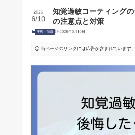
知覚過敏コーティングの
2026
6/10
の注意点と対策
2026年6月10日
美容・健康
当ページのリンクには広告が含まれています