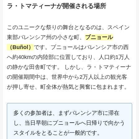
ラ・トマティーナが開催される場所
このユニークな祭りの舞台となるのは、スペイン
東部バレンシア州の小さな町、
ブニョール
（Buñol）
です。ブニョールはバレンシア市の西
へ約40kmの内陸部に位置しており、人口約1万人
の静かな田舎町です。 しかし、ラ・トマティーナ
の開催期間中は、世界中から2万人以上の観光客
が押し寄せ、町全体が熱気と興奮に包まれます。
多くの参加者は、まずバレンシア市に滞在
し、当日早朝にブニョールへ日帰りで向かう
スタイルをとることが一般的です。