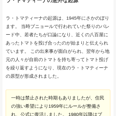
ラ・トマティーナの意外な起源
ラ・トマティーナの起源は、1945年にさかのぼり
ます。 当時ブニョールで行われていた祭りのパレ
ード中、若者たちが口論になり、近くの八百屋に
あったトマトを投げ合ったのが始まりと伝えられ
ています。 この出来事が面白がられ、翌年から地
元の人々が自前のトマトを持ち寄ってトマト投げ
を繰り返すようになり、現在のラ・トマティーナ
の原型が形成されました。
一時は禁止された時期もありましたが、住民
の強い希望により1959年にルールが整備さ
れ、公式に復活しました。 1980年以降はブ