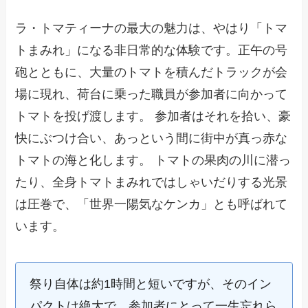
ラ・トマティーナの最大の魅力は、やはり「トマ
トまみれ」になる非日常的な体験です。正午の号
砲とともに、大量のトマトを積んだトラックが会
場に現れ、荷台に乗った職員が参加者に向かって
トマトを投げ渡します。 参加者はそれを拾い、豪
快にぶつけ合い、あっという間に街中が真っ赤な
トマトの海と化します。 トマトの果肉の川に潜っ
たり、全身トマトまみれではしゃいだりする光景
は圧巻で、「世界一陽気なケンカ」とも呼ばれて
います。
祭り自体は約1時間と短いですが、そのイン
パクトは絶大で、参加者にとって一生忘れら