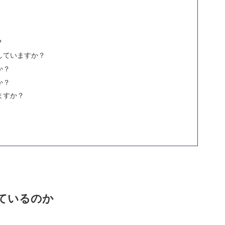
？
していますか？
か？
か？
ますか？
ているのか