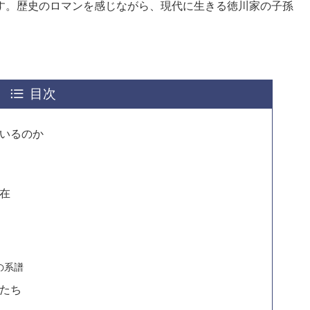
す。歴史のロマンを感じながら、現代に生きる徳川家の子孫
目次
いるのか
在
の系譜
たち