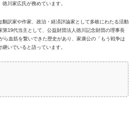
、徳川家広氏が務めています。
は翻訳家や作家、政治・経済評論家として多岐にわたる活動
宗家第19代当主として、公益財団法人徳川記念財団の理事長
ながら血筋を繋いできた歴史があり、家康公の「もう戦争は
け継いでいると語っています。