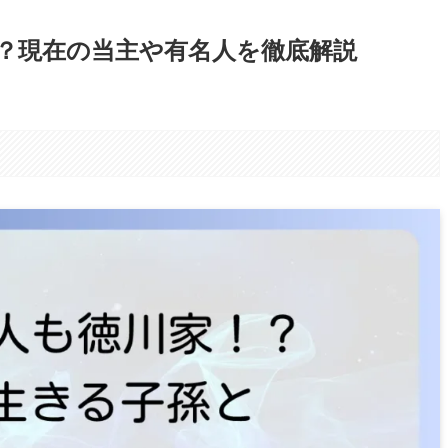
？現在の当主や有名人を徹底解説
。