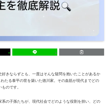
史好きならずとも、一度はそんな疑問を抱いたことがあるか
にわたる泰平の世を築いた徳川家。その血筋が現代までどの
いものです。
家系の子孫たちが、現代社会でどのような役割を担い、どの