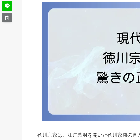
徳川宗家は、江戸幕府を開いた徳川家康の直