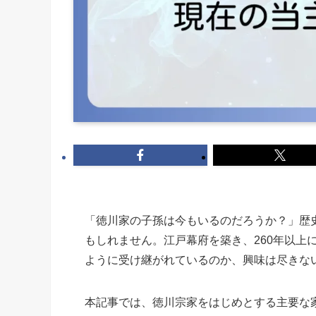
「徳川家の子孫は今もいるのだろうか？」歴
もしれません。江戸幕府を築き、260年以上
ように受け継がれているのか、興味は尽きな
本記事では、徳川宗家をはじめとする主要な