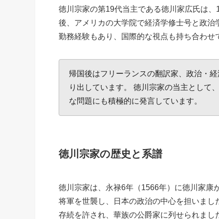
徳川宗家の第19代当主である徳川家広氏は、
後、アメリカの大学院で経済学修士号と政治学
勤務経験もあり、国際的な視点も持ち合わせ
帰国後はフリーランスの翻訳家、政治・経
り出しています。 徳川宗家の当主として
な問題にも積極的に発言しています。
徳川宗家の歴史と系譜
徳川宗家は、永禄6年（1566年）に徳川家
将軍を世襲し、日本の政治の中心を担いまし
存続を許され、華族の公爵家に列せられまし