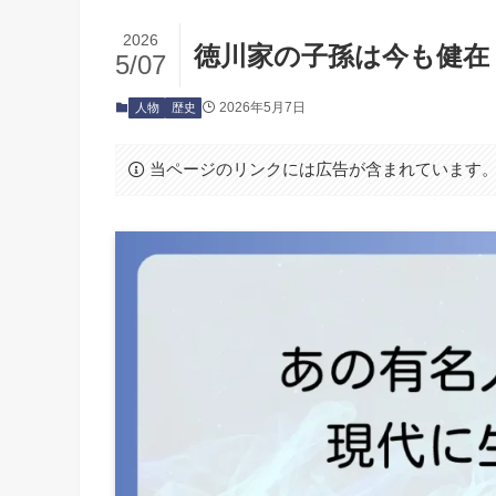
2026
徳川家の子孫は今も健在
5/07
2026年5月7日
人物
歴史
当ページのリンクには広告が含まれています