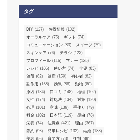
タグ
DIY
(127)
お得情報
(102)
オーラルケア
(75)
ギフト
(74)
コミュニケーション
(83)
スイーツ
(79)
スキンケア
(76)
チラシ
(123)
プロフィール
(116)
マナー
(125)
レシピ
(186)
使い方
(74)
俳優
(83)
値段
(82)
健康
(159)
初心者
(82)
副作用
(158)
効果
(88)
動物
(80)
原因
(134)
口コミ
(148)
地理
(102)
女性
(174)
対処法
(134)
対策
(120)
心理
(101)
意味
(139)
手作り
(79)
料金
(102)
日本語
(119)
昆虫
(78)
栄養
(74)
注意点
(421)
理由
(367)
節約
(96)
簡単レシピ
(132)
結婚
(188)
美容
(96)
育て方
(73)
評判
(89)