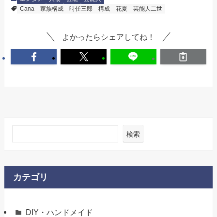
Cana
家族構成
時任三郎
構成
花夏
芸能人二世
よかったらシェアしてね！
検索
カテゴリ
DIY・ハンドメイド