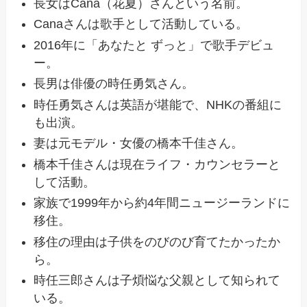
長女はCana（花夏）さんという名前。
Canaさんは歌手として活動している。
2016年に「あなたと ずっと」で歌手デビュ
ー。
長男は俳優の時任勇気さん。
時任勇気さんは英語が堪能で、NHKの番組に
も出演。
妻は元モデル・女優の橋本千佳さん。
橋本千佳さんは現在ライフ・カウンセラーと
して活動。
家族で1999年から約4年間ニュージーランドに
移住。
移住の理由は子供をのびのび育てたかったか
ら。
時任三郎さんは子煩悩な父親として知られて
いる。