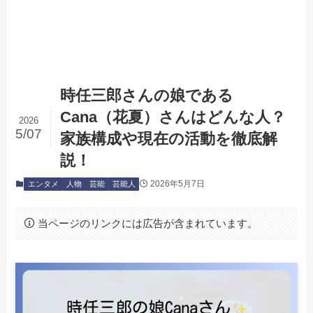
時任三郎さんの娘である
Cana（花夏）さんはどんな人？
2026
5/07
家族構成や現在の活動を徹底解
説！
2026年5月7日
エンタメ
人物
芸能
芸能人
当ページのリンクには広告が含まれています。