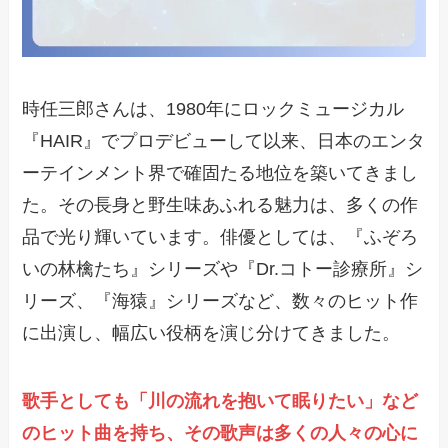
時任三郎さんは、1980年にロックミュージカル
『HAIR』でプロデビューして以来、日本のエンタ
ーテインメント界で確固たる地位を築いてきまし
た。その長身と野生味あふれる魅力は、多くの作
品で光り輝いています。俳優としては、『ふぞろ
いの林檎たち』シリーズや『Dr.コトー診療所』シ
リーズ、『海猿』シリーズなど、数々のヒット作
に出演し、幅広い役柄を演じ分けてきました。
歌手としても「川の流れを抱いて眠りたい」など
のヒット曲を持ち、その歌声は多くの人々の心に