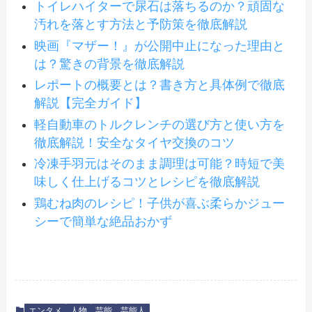
トイレハイターで尿石は落ちるのか？頑固な
汚れを落とす方法と予防策を徹底解説
映画『マザー！』が公開中止になった理由と
は？驚きの背景を徹底解説
レポートの概要とは？書き方と具体例で徹底
解説【完全ガイド】
軽自動車のトルクレンチの選び方と使い方を
徹底解説！安全なタイヤ交換のコツ
冷凍手羽元はそのまま調理は可能？時短で美
味しく仕上げるコツとレシピを徹底解説
鶏むね肉のレシピ！子供が喜ぶ柔らかジュー
シーで簡単な絶品おかず
エンタメ
人物
芸能
芸能人