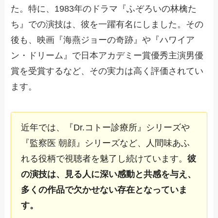
た。特に、1983年のドラマ『ふぞろいの林檎た
ち』での演技は、彼を一躍有名にしました。その
後も、映画『海燕ジョーの奇跡』や『ハワイア
ン・ドリーム』で日本アカデミー賞優秀主演男優
賞を受賞するなど、その実力は高く評価されてい
ます。
近年では、『Dr.コトー診療所』シリーズや
『監察医 朝顔』シリーズなど、人間味あふ
れる役柄で視聴者を魅了し続けています。
彼
の演技は、見る人に深い感動と共感を与え、
多くの作品で欠かせない存在となっていま
す。