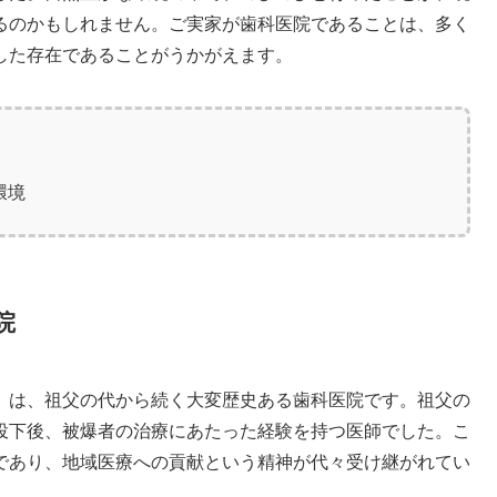
るのかもしれません。ご実家が歯科医院であることは、多く
した存在であることがうかがえます。
環境
院
」は、祖父の代から続く大変歴史ある歯科医院です。祖父の
投下後、被爆者の治療にあたった経験を持つ医師でした。こ
であり、地域医療への貢献という精神が代々受け継がれてい