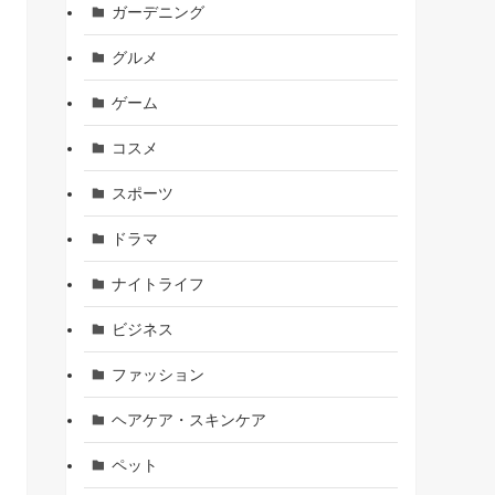
ガーデニング
グルメ
ゲーム
コスメ
スポーツ
ドラマ
ナイトライフ
ビジネス
ファッション
ヘアケア・スキンケア
ペット