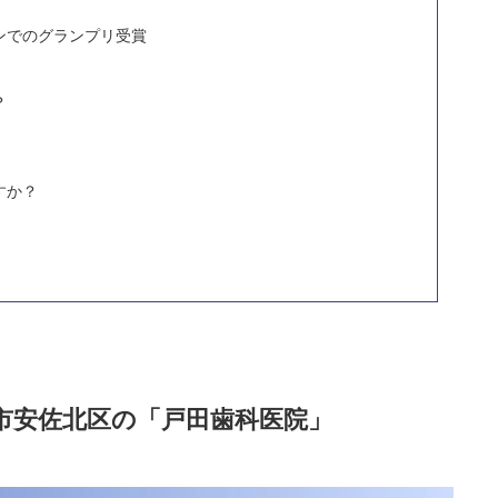
ンでのグランプリ受賞
？
すか？
市安佐北区の「戸田歯科医院」