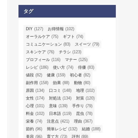
タグ
DIY
(127)
お得情報
(102)
オーラルケア
(75)
ギフト
(74)
コミュニケーション
(83)
スイーツ
(79)
スキンケア
(76)
チラシ
(123)
プロフィール
(116)
マナー
(125)
レシピ
(186)
使い方
(74)
俳優
(83)
値段
(82)
健康
(159)
初心者
(82)
副作用
(158)
効果
(88)
動物
(80)
原因
(134)
口コミ
(148)
地理
(102)
女性
(174)
対処法
(134)
対策
(120)
心理
(101)
意味
(139)
手作り
(79)
料金
(102)
日本語
(119)
昆虫
(78)
栄養
(74)
注意点
(421)
理由
(367)
節約
(96)
簡単レシピ
(132)
結婚
(188)
美容
(96)
育て方
(73)
評判
(89)