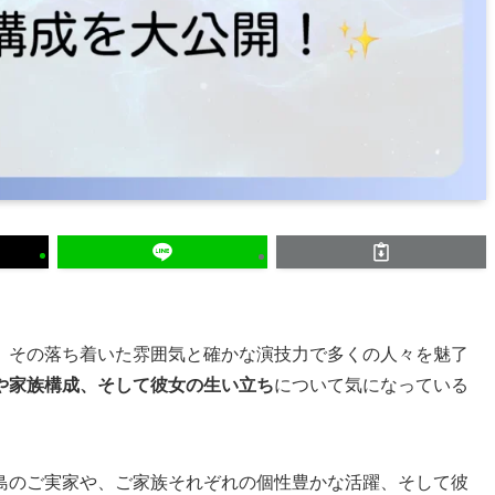
。その落ち着いた雰囲気と確かな演技力で多くの人々を魅了
や家族構成、そして彼女の生い立ち
について気になっている
島のご実家や、ご家族それぞれの個性豊かな活躍、そして彼