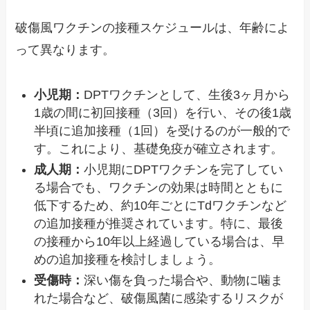
破傷風ワクチンの接種スケジュールは、年齢によ
って異なります。
小児期：
DPTワクチンとして、生後3ヶ月から
1歳の間に初回接種（3回）を行い、その後1歳
半頃に追加接種（1回）を受けるのが一般的で
す。これにより、基礎免疫が確立されます。
成人期：
小児期にDPTワクチンを完了してい
る場合でも、ワクチンの効果は時間とともに
低下するため、約10年ごとにTdワクチンなど
の追加接種が推奨されています。特に、最後
の接種から10年以上経過している場合は、早
めの追加接種を検討しましょう。
受傷時：
深い傷を負った場合や、動物に噛ま
れた場合など、破傷風菌に感染するリスクが