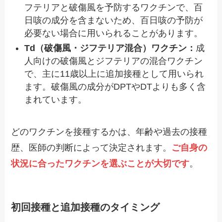
フテリアと破傷風を予防するワクチンで、百
日咳の成分を含まないため、百日咳の予防が
必要ない場合に用いられることがあります。
Td（破傷風・ジフテリア混合）ワクチン：
成
人向けの破傷風とジフテリアの混合ワクチン
で、主に11歳以上に追加接種として用いられ
ます。破傷風の成分がDPTやDTよりも多く含
まれています。
どのワクチンを接種するかは、年齢や過去の接種
歴、医師の判断によって決定されます。
ご自身の
状況に合ったワクチンを選ぶことが大切です
。
初回接種と追加接種のタイミング