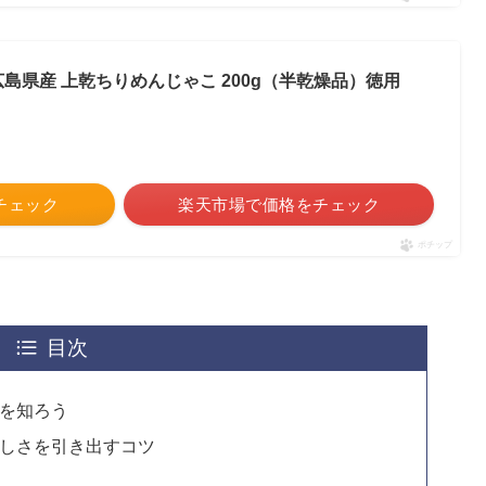
広島県産 上乾ちりめんじゃこ 200g（半乾燥品）徳用
をチェック
楽天市場で価格をチェック
ポチップ
目次
を知ろう
しさを引き出すコツ