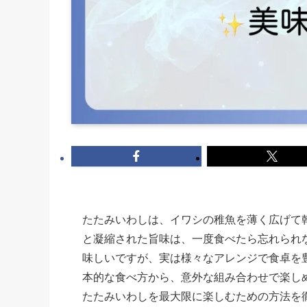
たたみいわしは、イワシの稚魚を薄く広げて
と凝縮された旨味は、一度食べたら忘れられ
味しいですが、実は様々なアレンジで食卓を
本的な食べ方から、意外な組み合わせで楽し
たたみいわしを最大限に楽しむための方法を