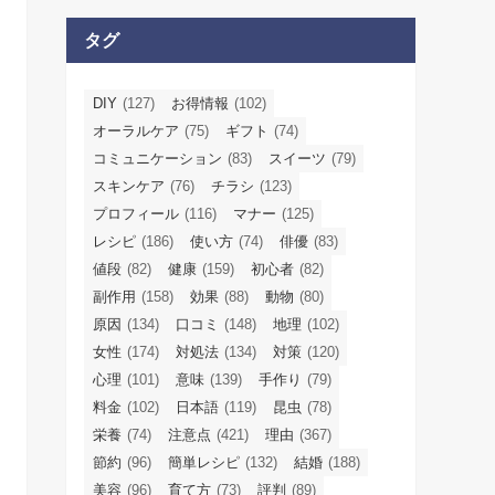
タグ
DIY
(127)
お得情報
(102)
オーラルケア
(75)
ギフト
(74)
コミュニケーション
(83)
スイーツ
(79)
スキンケア
(76)
チラシ
(123)
プロフィール
(116)
マナー
(125)
レシピ
(186)
使い方
(74)
俳優
(83)
値段
(82)
健康
(159)
初心者
(82)
副作用
(158)
効果
(88)
動物
(80)
原因
(134)
口コミ
(148)
地理
(102)
女性
(174)
対処法
(134)
対策
(120)
心理
(101)
意味
(139)
手作り
(79)
料金
(102)
日本語
(119)
昆虫
(78)
栄養
(74)
注意点
(421)
理由
(367)
節約
(96)
簡単レシピ
(132)
結婚
(188)
美容
(96)
育て方
(73)
評判
(89)