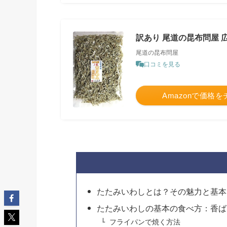
訳あり 尾道の昆布問屋 
尾道の昆布問屋
口コミを見る
Amazonで価格
たたみいわしとは？その魅力と基本
たたみいわしの基本の食べ方：香ば
フライパンで焼く方法