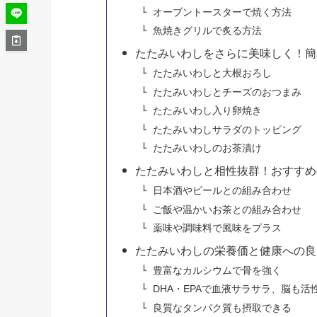
オーブントースターで焼く方法
魚焼きグリルで炙る方法
たたみいわしをさらに美味しく！簡
たたみいわしと大根おろし
たたみいわしとチーズのおつまみ
たたみいわし入り卵焼き
たたみいわしサラダのトッピング
たたみいわしのお茶漬け
たたみいわしと相性抜群！おすすめ
日本酒やビールとの組み合わせ
ご飯や温かいお茶との組み合わせ
薬味や調味料で風味をプラス
たたみいわしの栄養価と健康への良
豊富なカルシウムで骨を強く
DHA・EPAで血液サラサラ、脳も活
良質なタンパク質も摂取できる