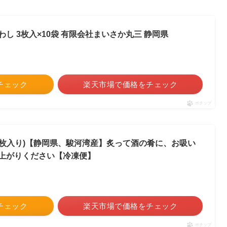
し 3枚入×10袋 有限会社まいさか丸三 静岡県
をチェック
楽天市場で価格をチェック
ポチップ
1袋5枚入り)【静岡県、駿河湾産】炙って酒の肴に、お吸い
上がりください【冷凍便】
をチェック
楽天市場で価格をチェック
ポチップ