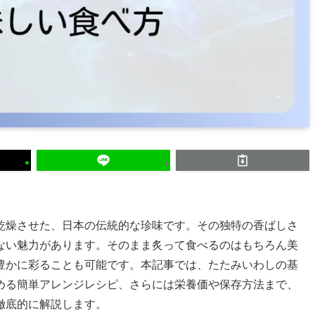
乾燥させた、日本の伝統的な珍味です。その独特の香ばしさ
ない魅力があります。そのまま炙って食べるのはもちろん美
豊かに彩ることも可能です。本記事では、たたみいわしの基
める簡単アレンジレシピ、さらには栄養価や保存方法まで、
徹底的に解説します。