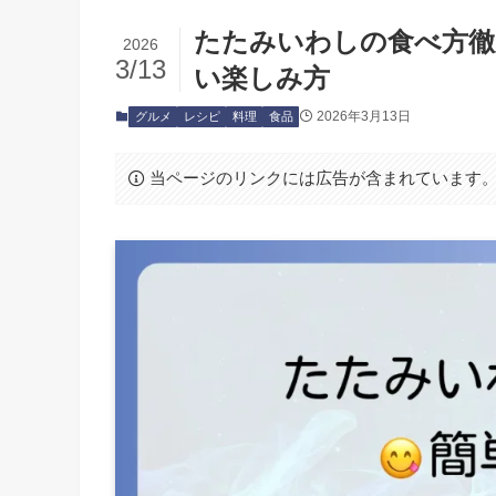
たたみいわしの食べ方徹
2026
3/13
い楽しみ方
2026年3月13日
グルメ
レシピ
料理
食品
当ページのリンクには広告が含まれています