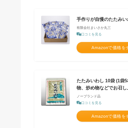
手作りが自慢のたたみいわ
有限会社まいさか丸三
口コミを見る
Amazonで価格
たたみいわし 10袋 (
物、炒め物などでお召し
ノーブランド品
口コミを見る
Amazonで価格