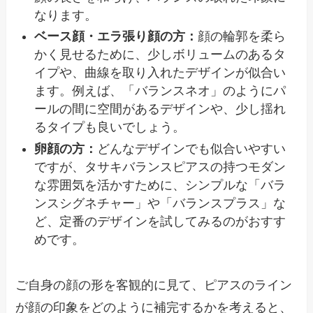
なります。
ベース顔・エラ張り顔の方：
顔の輪郭を柔ら
かく見せるために、少しボリュームのあるタ
イプや、曲線を取り入れたデザインが似合い
ます。例えば、「バランスネオ」のようにパ
ールの間に空間があるデザインや、少し揺れ
るタイプも良いでしょう。
卵顔の方：
どんなデザインでも似合いやすい
ですが、タサキバランスピアスの持つモダン
な雰囲気を活かすために、シンプルな「バラ
ンスシグネチャー」や「バランスプラス」な
ど、定番のデザインを試してみるのがおすす
めです。
ご自身の顔の形を客観的に見て、ピアスのライン
が顔の印象をどのように補完するかを考えると、