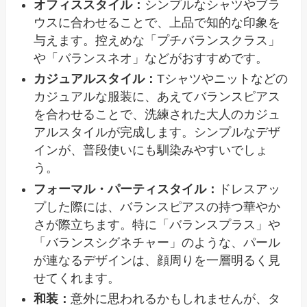
オフィススタイル：
シンプルなシャツやブラ
ウスに合わせることで、上品で知的な印象を
与えます。控えめな「プチバランスクラス」
や「バランスネオ」などがおすすめです。
カジュアルスタイル：
Tシャツやニットなどの
カジュアルな服装に、あえてバランスピアス
を合わせることで、洗練された大人のカジュ
アルスタイルが完成します。シンプルなデザ
インが、普段使いにも馴染みやすいでしょ
う。
フォーマル・パーティスタイル：
ドレスアッ
プした際には、バランスピアスの持つ華やか
さが際立ちます。特に「バランスプラス」や
「バランスシグネチャー」のような、パール
が連なるデザインは、顔周りを一層明るく見
せてくれます。
和装：
意外に思われるかもしれませんが、タ