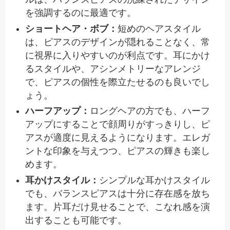
を強調するのに最適です。
ショートヘア・ボブ：
短めのヘアスタイル
は、ピアスのデザインが隠れることなく、常
に視界に入りやすいのが利点です。耳にかけ
るスタイルや、アシンメトリーなアレンジ
で、ピアスの個性を際立たせるのも良いでし
ょう。
ハーフアップ：
ロングヘアの方でも、ハーフ
アップにすることで顔周りがすっきりし、ピ
アスが適度に見えるようになります。エレガ
ントな印象を与えつつ、ピアスの輝きも楽し
めます。
耳かけスタイル：
シンプルな耳かけスタイル
でも、バランスピアスは十分に存在感を放ち
ます。片耳だけ見せることで、こなれ感を演
出することも可能です。