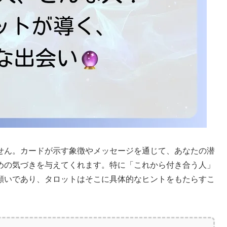
せん。カードが示す象徴やメッセージを通じて、あなたの潜
めの気づきを与えてくれます。特に「これから付き合う人」
願いであり、タロットはそこに具体的なヒントをもたらすこ