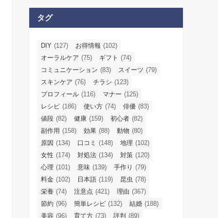
タグ
DIY
(127)
お得情報
(102)
オーラルケア
(75)
ギフト
(74)
コミュニケーション
(83)
スイーツ
(79)
スキンケア
(76)
チラシ
(123)
プロフィール
(116)
マナー
(125)
レシピ
(186)
使い方
(74)
俳優
(83)
値段
(82)
健康
(159)
初心者
(82)
副作用
(158)
効果
(88)
動物
(80)
原因
(134)
口コミ
(148)
地理
(102)
女性
(174)
対処法
(134)
対策
(120)
心理
(101)
意味
(139)
手作り
(79)
料金
(102)
日本語
(119)
昆虫
(78)
栄養
(74)
注意点
(421)
理由
(367)
節約
(96)
簡単レシピ
(132)
結婚
(188)
美容
(96)
育て方
(73)
評判
(89)