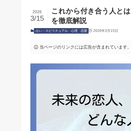
これから付き合う人とは
2026
3/15
を徹底解説
2026年3月15日
占い・スピリチュアル
心理
恋愛
当ページのリンクには広告が含まれています