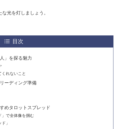
たな光を灯しましょう。
目次
人」を探る魅力
か
てくれないこと
リーディング準備
すめタロットスプレッド
ド」で全体像を掴む
ッド」