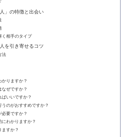
ド
人」の特徴と出会い
性
情
解く相手のタイプ
人を引き寄せるコツ
方法
わかりますか？
はなぜですか？
ればいいですか？
行うのがおすすめですか？
が必要ですか？
的にわかりますか？
りますか？