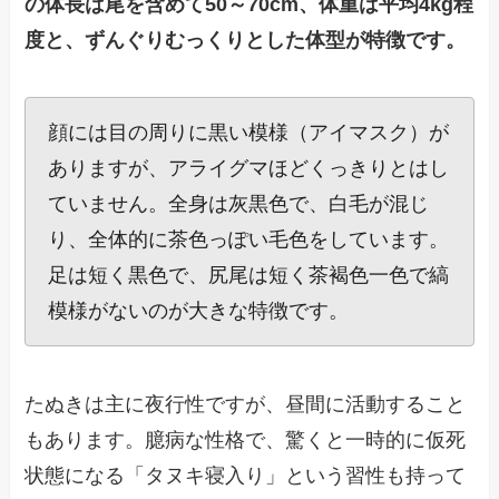
の体長は尾を含めて50～70cm、体重は平均4kg程
度と、ずんぐりむっくりとした体型が特徴です。
顔には目の周りに黒い模様（アイマスク）が
ありますが、アライグマほどくっきりとはし
ていません。全身は灰黒色で、白毛が混じ
り、全体的に茶色っぽい毛色をしています。
足は短く黒色で、尻尾は短く茶褐色一色で縞
模様がないのが大きな特徴です。
たぬきは主に夜行性ですが、昼間に活動すること
もあります。臆病な性格で、驚くと一時的に仮死
状態になる「タヌキ寝入り」という習性も持って