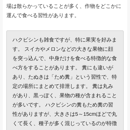
場は散らかっていることが多く、作物をどこかに
運んで食べる習性があります。
ハクビシンも雑食ですが、特に果実を好みま
す。 スイカやメロンなどの大きな果物に顔
を突っ込んで、中身だけを食べる特徴的な食
べ方をすることがあります。 糞にも違いが
あり、たぬきは「ため糞」という習性で、特
定の場所にまとめて排泄します。 糞は丸み
があり、黒っぽく、果物の種が含まれること
が多いです。 ハクビシンの糞もため糞の習
性がありますが、大きさは5～15cmほどで丸
くて長く、種子が多く混じっているのが特徴