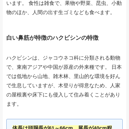
います。 食性は雑食で、果物や野菜、昆虫、小動
物のほか、人間の出す生ゴミなども食べます。
白い鼻筋が特徴のハクビシンの特徴
ハクビシンは、ジャコウネコ科に分類される動物
で、東南アジアや中国が原産の外来種です。 日本
では低地から山地、雑木林、里山的な環境を好ん
で生息していますが、木登りが得意なため、人家
の屋根裏や床下にも侵入して住み着くことがあり
ます。
体長は頭胴長が61～66cm、尾長が40cm程