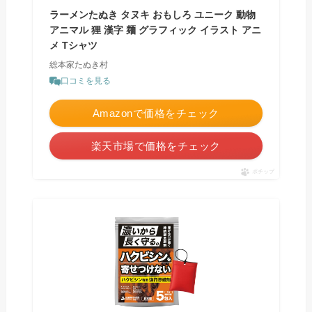
ラーメンたぬき タヌキ おもしろ ユニーク 動物
アニマル 狸 漢字 麺 グラフィック イラスト アニ
メ Tシャツ
総本家たぬき村
口コミを見る
Amazonで価格をチェック
楽天市場で価格をチェック
ポチップ