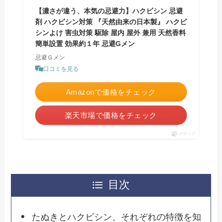
【濃さが違う、本気の忌避力】ハクビシン 忌避
剤 ハクビシン対策 『天然由来の日本製』 ハクビ
シンよけ 害虫対策 駆除 屋内 屋外 兼用 天然香料
簡単設置 効果約１年 忌避Gメン
忌避Ｇメン
口コミを見る
Amazonで価格をチェック
楽天市場で価格をチェック
ポチップ
目次
たぬきとハクビシン、それぞれの特徴を知