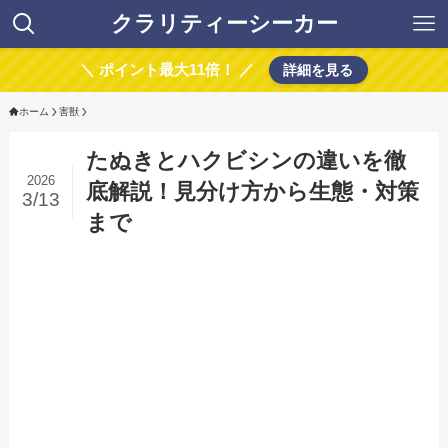
クラリティーシーカー
＼ ポイント最大11倍！ ／
詳細を見る
ホーム
害獣
たぬきとハクビシンの違いを徹
2026
底解説！見分け方から生態・対策
3/13
まで