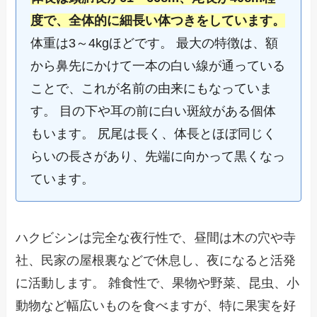
度で、全体的に細長い体つきをしています。
体重は3～4kgほどです。 最大の特徴は、額
から鼻先にかけて一本の白い線が通っている
ことで、これが名前の由来にもなっていま
す。 目の下や耳の前に白い斑紋がある個体
もいます。 尻尾は長く、体長とほぼ同じく
らいの長さがあり、先端に向かって黒くなっ
ています。
ハクビシンは完全な夜行性で、昼間は木の穴や寺
社、民家の屋根裏などで休息し、夜になると活発
に活動します。 雑食性で、果物や野菜、昆虫、小
動物など幅広いものを食べますが、特に果実を好