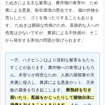
たぬきによる主な被害は、農作物の食害や、ため
糞による悪臭、衛生環境の悪化です。 畑の作物を
荒らしたり、ゴミを漁ったりすることもありま
す。 たぬきは臆病な性格のため、直接的な人への
危害は少ないですが、糞尿による不快感や、そこ
から発生する害虫の問題が挙げられます。
一方、ハクビシンはより深刻な被害をもたら
すことがあります。農作物への食害はもちろ
ん、木登りが得意なため、人家の屋根裏や天
井裏に侵入し、糞尿による悪臭やシミ、天井
板の腐食を引き起こします。
断熱材を引き
裂いたり、配線をかじったりして建物自体に
損傷を与えることもあります。
また、ハク