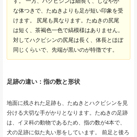
す。 一方、ハクビシンは細長く、しなやか
な体つきで、たぬきよりも足が短い印象を受
けます。 尻尾も異なります。たぬきの尻尾
は短く、茶褐色一色で縞模様はありません。
対してハクビシンの尻尾は長く、体長とほぼ
同じくらいで、先端が黒いのが特徴です。
足跡の違い：指の数と形状
地面に残された足跡も、たぬきとハクビシンを見
分ける大切な手がかりとなります。たぬきの足跡
は、イヌ科の動物であるため、指の数が4本で、
犬の足跡に似た丸い形をしています。 前足と後ろ