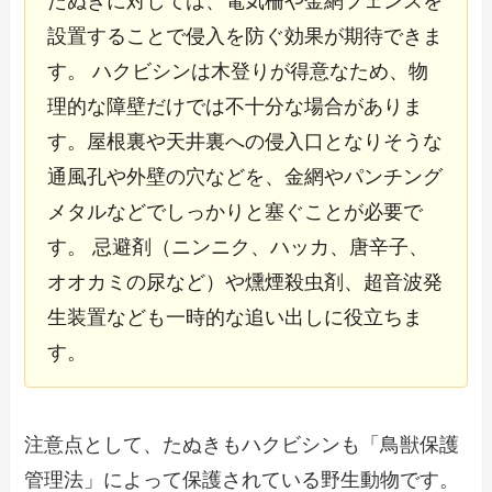
たぬきに対しては、電気柵や金網フェンスを
設置することで侵入を防ぐ効果が期待できま
す。 ハクビシンは木登りが得意なため、物
理的な障壁だけでは不十分な場合がありま
す。屋根裏や天井裏への侵入口となりそうな
通風孔や外壁の穴などを、金網やパンチング
メタルなどでしっかりと塞ぐことが必要で
す。 忌避剤（ニンニク、ハッカ、唐辛子、
オオカミの尿など）や燻煙殺虫剤、超音波発
生装置なども一時的な追い出しに役立ちま
す。
注意点として、たぬきもハクビシンも「鳥獣保護
管理法」によって保護されている野生動物です。