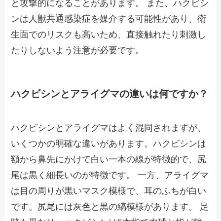
と攻撃的になることがあります。 また、ハクビシ
ンは人獣共通感染症を媒介する可能性があり、衛
生面でのリスクも高いため、直接触れたり刺激し
たりしないよう注意が必要です。
ハクビシンとアライグマの違いは何ですか？
ハクビシンとアライグマはよく混同されますが、
いくつかの明確な違いがあります。ハクビシンは
額から鼻先にかけて白い一本の線が特徴的で、尻
尾は黒く細長いのが特徴です。 一方、アライグマ
は目の周りが黒いマスク模様で、耳のふちが白い
です。尻尾には灰色と黒の縞模様があります。 足