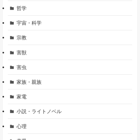
哲学
宇宙・科学
宗教
害獣
害虫
家族・親族
家電
小説・ライトノベル
心理