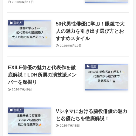
2026年6月11日
50代男性俳優に学ぶ！眼鏡で大
芸能人
人の魅力を引き出す選び方とお
すすめスタイル
2026年6月10日
EXILE俳優の魅力と代表作を徹
音楽
底解説！LDH所属の演技派メン
バーを深掘り
2026年6月9日
Vシネマにおける脇役俳優の魅力
芸能人
と名優たちを徹底解説！
2026年6月8日