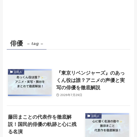
俳優
– tag –
『東京リベンジャーズ』のあっ
芸能人
くん役は誰？アニメの声優と実
写の俳優を徹底解説
2026年7月29日
藤田まことの代表作を徹底解
芸能人
説！国民的俳優の軌跡と心に残
る名演