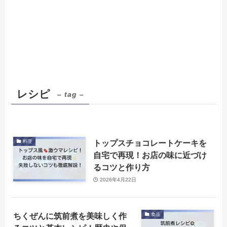
レシピ
– tag –
トップスチョコレートケーキを
料理
自宅で再現！お店の味に近づけ
るコツと作り方
2026年4月22日
ちくぜんに筑前煮を美味しく作
食品