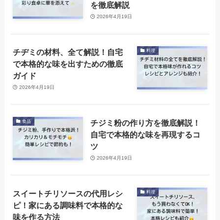
を徹底解説
2026年4月19日
チヂミの材料、全て解説！自宅
料理
で本格的な味を出すための徹底
ガイド
2026年4月19日
チジミ粉の作り方を徹底解説！
食品
自宅で本格的な味を再現するコ
ツ
2026年4月19日
スイートチリソースの代用レシ
料理
ピ！家にある調味料で本格的な
味を作る方法