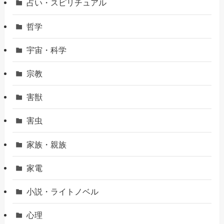
占い・スピリチュアル
哲学
宇宙・科学
宗教
害獣
害虫
家族・親族
家電
小説・ライトノベル
心理