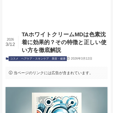
TAホワイトクリームMDは色素沈
2026
着に効果的？その特徴と正しい使
3/12
い方を徹底解説
2026年3月12日
コスメ
ヘアケア・スキンケア
美容・健康
当ページのリンクには広告が含まれています。