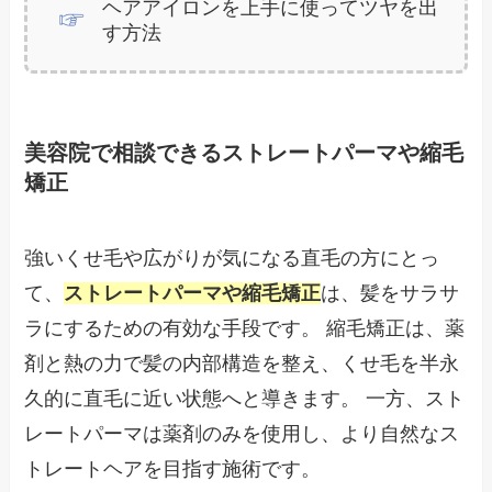
ヘアアイロンを上手に使ってツヤを出
す方法
美容院で相談できるストレートパーマや縮毛
矯正
強いくせ毛や広がりが気になる直毛の方にとっ
て、
ストレートパーマや縮毛矯正
は、髪をサラサ
ラにするための有効な手段です。 縮毛矯正は、薬
剤と熱の力で髪の内部構造を整え、くせ毛を半永
久的に直毛に近い状態へと導きます。 一方、スト
レートパーマは薬剤のみを使用し、より自然なス
トレートヘアを目指す施術です。