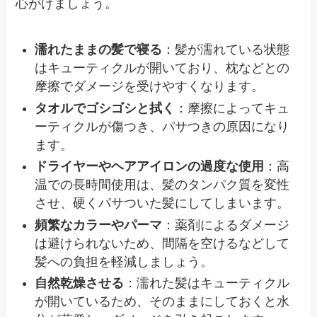
心がけましょう。
濡れたままの髪で寝る
：髪が濡れている状態
はキューティクルが開いており、枕などとの
摩擦でダメージを受けやすくなります。
タオルでゴシゴシと拭く
：摩擦によってキュ
ーティクルが傷つき、パサつきの原因になり
ます。
ドライヤーやヘアアイロンの過度な使用
：高
温での長時間使用は、髪のタンパク質を変性
させ、硬くパサついた髪にしてしまいます。
頻繁なカラーやパーマ
：薬剤によるダメージ
は避けられないため、間隔を空けるなどして
髪への負担を軽減しましょう。
自然乾燥させる
：濡れた髪はキューティクル
が開いているため、そのままにしておくと水