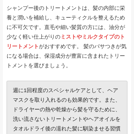
シャンプー後のトリートメントは、髪の内部に栄
養と潤いを補給し、キューティクルを整えるため
に不可欠です。直毛や細い髪質の方には、油分が
少なく軽い仕上がりの
ミストやミルクタイプのト
リートメント
がおすすめです。 髪のパサつきが気
になる場合は、保湿成分が豊富に含まれたトリー
トメントを選びましょう。
週に1回程度のスペシャルケアとして、ヘア
マスクを取り入れるのも効果的です。また、
ドライヤーの熱や乾燥から髪を守るために、
洗い流さないトリートメントやヘアオイルを
タオルドライ後の濡れた髪に馴染ませる習慣