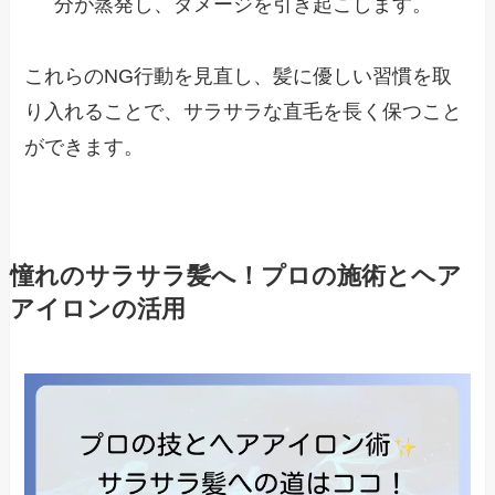
分が蒸発し、ダメージを引き起こします。
これらのNG行動を見直し、髪に優しい習慣を取
り入れることで、サラサラな直毛を長く保つこと
ができます。
憧れのサラサラ髪へ！プロの施術とヘア
アイロンの活用