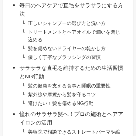
毎日のヘアケアで直毛をサラサラにする方
法
正しいシャンプーの選び方と洗い方
トリートメントとヘアオイルで潤いを閉じ
込める
髪を傷めないドライヤーの乾かし方
優しく丁寧なブラッシングの習慣
サラサラな直毛を維持するための生活習慣
とNG行動
髪の健康を支える食事と睡眠の重要性
紫外線や摩擦から髪を守るコツ
避けたい！髪を傷めるNG行動
憧れのサラサラ髪へ！プロの施術とヘアア
イロンの活用
美容院で相談できるストレートパーマや縮