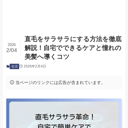
直毛をサラサラにする方法を徹底
2026
解説！自宅でできるケアと憧れの
2/04
美髪へ導くコツ
2026年2月4日
生活
当ページのリンクには広告が含まれています。